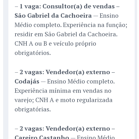
–
1 vaga: Consultor(a) de vendas –
São Gabriel da Cachoeira
— Ensino
Médio completo. Experiência na função;
residir em São Gabriel da Cachoeira.
CNH A ou B e veículo próprio
obrigatórios.
–
2 vagas: Vendedor(a) externo –
Codajás
— Ensino Médio completo.
Experiência mínima em vendas no
varejo; CNH A e moto regularizada
obrigatórias.
–
2 vagas: Vendedor(a) externo –
Careiro Castanho
— Ensino Médio