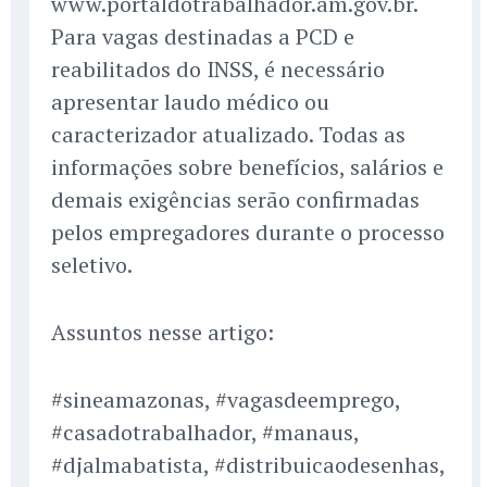
www.portaldotrabalhador.am.gov.br.
Para vagas destinadas a PCD e
reabilitados do INSS, é necessário
apresentar laudo médico ou
caracterizador atualizado. Todas as
informações sobre benefícios, salários e
demais exigências serão confirmadas
pelos empregadores durante o processo
seletivo.
Assuntos nesse artigo:
#sineamazonas, #vagasdeemprego,
#casadotrabalhador, #manaus,
#djalmabatista, #distribuicaodesenhas,