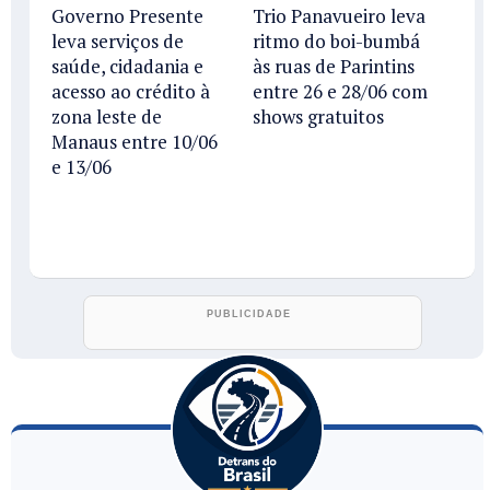
Governo Presente
Trio Panavueiro leva
leva serviços de
ritmo do boi-bumbá
saúde, cidadania e
às ruas de Parintins
acesso ao crédito à
entre 26 e 28/06 com
zona leste de
shows gratuitos
Manaus entre 10/06
e 13/06