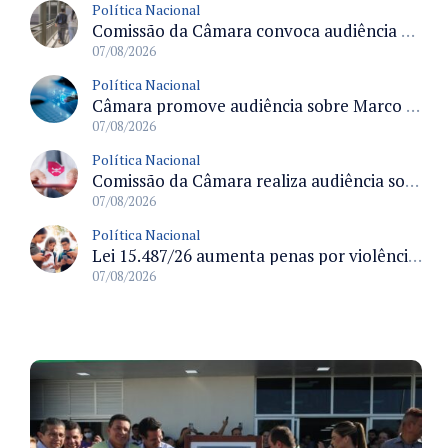
Política Nacional
Comissão da Câmara convoca audiência para discutir misoginia nas escolas e universidades após divulgação de listas misóginas
07/08/2026
Política Nacional
Câmara promove audiência sobre Marco de Fomento à Economia Digital e impactos da inteligência artificial
07/08/2026
Política Nacional
Comissão da Câmara realiza audiência sobre apostas online para medir o tamanho do mercado ilegal
07/08/2026
Política Nacional
Lei 15.487/26 aumenta penas por violência sexual digital contra crianças e adolescentes e autoriza ronda virtual para investigação
07/08/2026