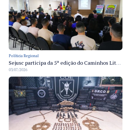
Políticia Regional
Sejusc participa da 5ª edição do Caminhos Literários com foco na cultura hip-hop nas unidades socioeducativas
03/07/2026