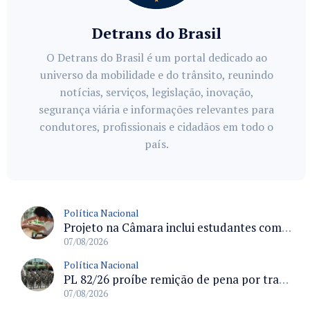
Detrans do Brasil
O Detrans do Brasil é um portal dedicado ao
universo da mobilidade e do trânsito, reunindo
notícias, serviços, legislação, inovação,
segurança viária e informações relevantes para
condutores, profissionais e cidadãos em todo o
país.
Política Nacional
Projeto na Câmara inclui estudantes com deficiência no regime escolar especial da LDB e estabelece critérios para frequência
07/08/2026
Política Nacional
PL 82/26 proíbe remição de pena por trabalho em funções militares para condenados por crimes contra o Estado Democrático de Direito
07/08/2026