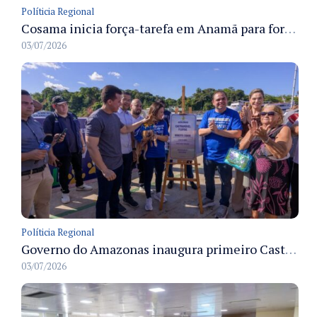
Políticia Regional
Cosama inicia força-tarefa em Anamã para fortalecer abastecimento de água e segurança hídrica da população
03/07/2026
Políticia Regional
Governo do Amazonas inaugura primeiro Castramóvel Fluvial para atendimento veterinário às comunidades ribeirinhas e castração gratuita
03/07/2026