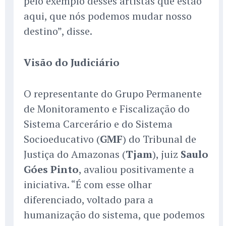
pelo exemplo desses artistas que estão
aqui, que nós podemos mudar nosso
destino”, disse.
Visão do Judiciário
O representante do Grupo Permanente
de Monitoramento e Fiscalização do
Sistema Carcerário e do Sistema
Socioeducativo (
GMF
) do Tribunal de
Justiça do Amazonas (
Tjam
), juiz
Saulo
Góes Pinto
, avaliou positivamente a
iniciativa. “É com esse olhar
diferenciado, voltado para a
humanização do sistema, que podemos