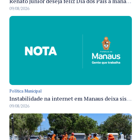
Renato Junior deseja feliz Dia dos Pais a manauaras e detalha preparo dos cemitérios municipais
09/08/2026
Política Municipal
Instabilidade na internet em Manaus deixa sistemas de atendimento municipal temporariamente indisponíveis
09/08/2026