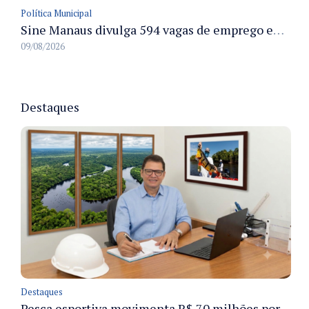
Política Municipal
Sine Manaus divulga 594 vagas de emprego em Manaus com atendimento presencial nesta segunda-feira
09/08/2026
Destaques
Destaques
Pesca esportiva movimenta R$ 70 milhões por ano e ganha espaço na economia sustentável do Amazonas