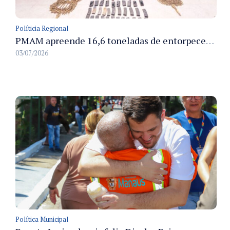
Políticia Regional
PMAM apreende 16,6 toneladas de entorpecentes e registra aumento nas prisões em flagrante e nas capturas de foragidos no primeiro semestre de 2026
03/07/2026
Política Municipal