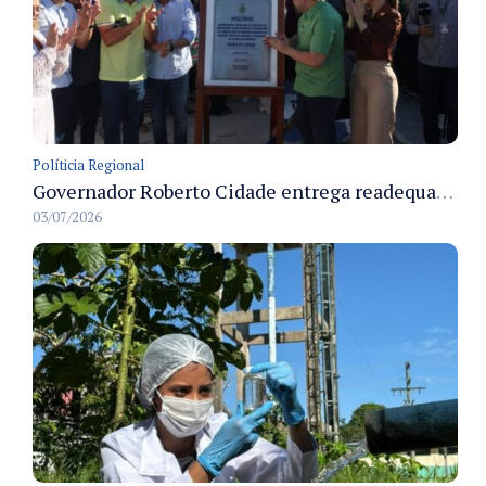
Políticia Regional
Governador Roberto Cidade entrega readequação do ambulatório da FCecon e amplia capacidade de atendimento oncológico em Manaus
03/07/2026