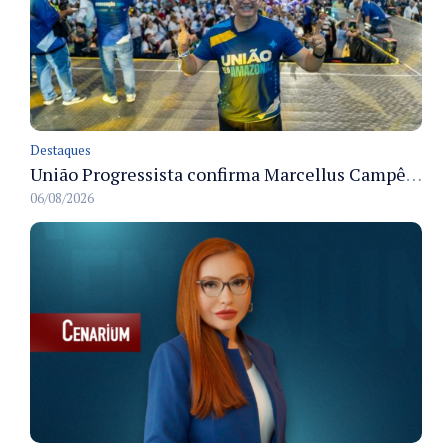
Destaques
União Progressista confirma Marcellus Campêlo como candidato a deputado estadual
06/08/2026