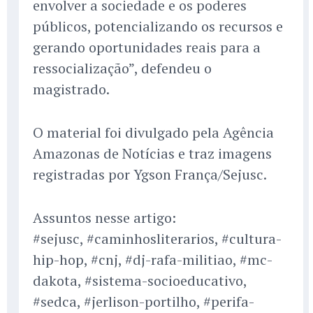
envolver a sociedade e os poderes
públicos, potencializando os recursos e
gerando oportunidades reais para a
ressocialização”, defendeu o
magistrado.
O material foi divulgado pela Agência
Amazonas de Notícias e traz imagens
registradas por Ygson França/Sejusc.
Assuntos nesse artigo:
#sejusc, #caminhosliterarios, #cultura-
hip-hop, #cnj, #dj-rafa-militiao, #mc-
dakota, #sistema-socioeducativo,
#sedca, #jerlison-portilho, #perifa-