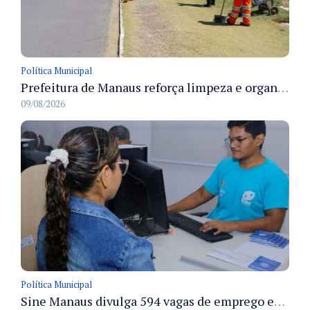
Política Municipal
Prefeitura de Manaus reforça limpeza e organização dos cemiterios municipais para receber famílias no Dia dos Pais
09/08/2026
Política Municipal
Sine Manaus divulga 594 vagas de emprego em Manaus com atendimento presencial nesta segunda-feira