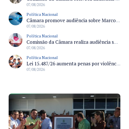
07/08/2026
Política Nacional
Câmara promove audiência sobre Marco de Fomento à Economia Digital e impactos da inteligência artificial
07/08/2026
Política Nacional
Comissão da Câmara realiza audiência sobre apostas online para medir o tamanho do mercado ilegal
07/08/2026
Política Nacional
Lei 15.487/26 aumenta penas por violência sexual digital contra crianças e adolescentes e autoriza ronda virtual para investigação
07/08/2026