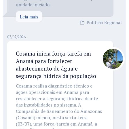
unidade iniciado...
Leia mais
Políticia Regional
03/07/2026
Cosama inicia força-tarefa em
Anamã para fortalecer
abastecimento de água e
segurança hídrica da população
Cosama realiza diagnóstico técnico e
ações operacionais em Anamã para
restabelecer a segurança hídrica diante
das instabilidades no sistema. A
Companhia de Saneamento do Amazonas
(Cosama) iniciou, nesta sexta-feira
(03/07), uma força-tarefa em Anamã, a