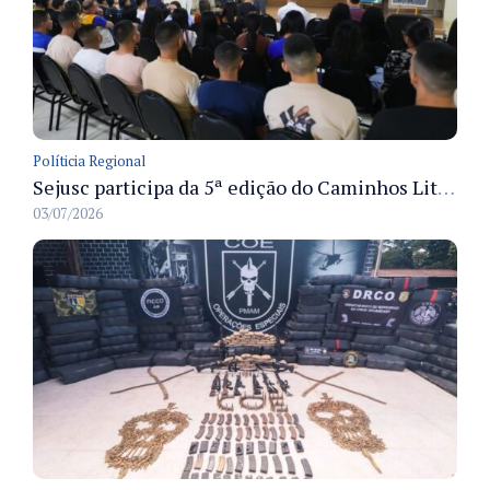
Políticia Regional
Sejusc participa da 5ª edição do Caminhos Literários com foco na cultura hip-hop nas unidades socioeducativas
03/07/2026