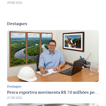
09/08/2026
Destaques
Destaques
Pesca esportiva movimenta R$ 70 milhões por ano e ganha espaço na economia sustentável do Amazonas
07/08/2026