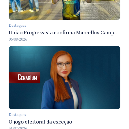
Destaques
União Progressista confirma Marcellus Campêlo como candidato a deputado estadual
06/08/2026
Destaques
O jogo eleitoral da exceção
31/07/2026