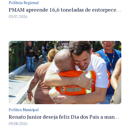
Políticia Regional
PMAM apreende 16,6 toneladas de entorpecentes e registra aumento nas prisões em flagrante e nas capturas de foragidos no primeiro semestre de 2026
03/07/2026
Política Municipal
Renato Junior deseja feliz Dia dos Pais a manauaras e detalha preparo dos cemitérios municipais
09/08/2026