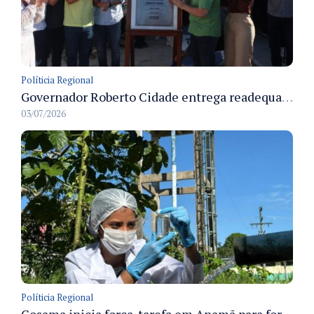
Políticia Regional
Governador Roberto Cidade entrega readequação do ambulatório da FCecon e amplia capacidade de atendimento oncológico em Manaus
03/07/2026
Políticia Regional
Cosama inicia força-tarefa em Anamã para fortalecer abastecimento de água e segurança hídrica da população