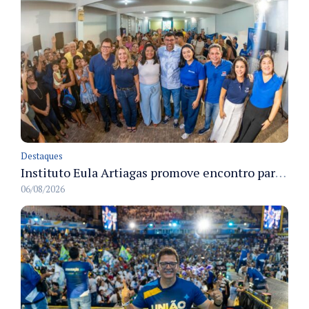
Destaques
Instituto Eula Artiagas promove encontro para discutir melhorias para o bairro Petrópolis
06/08/2026