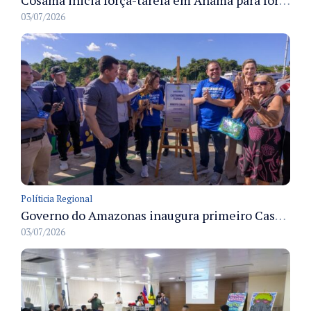
03/07/2026
Políticia Regional
Governo do Amazonas inaugura primeiro Castramóvel Fluvial para atendimento veterinário às comunidades ribeirinhas e castração gratuita
03/07/2026