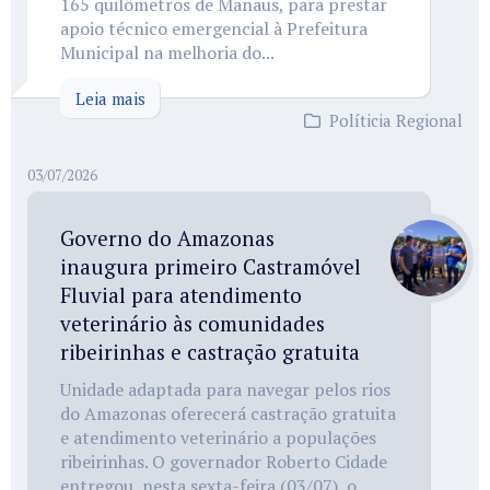
165 quilômetros de Manaus, para prestar
apoio técnico emergencial à Prefeitura
Municipal na melhoria do...
Leia mais
Políticia Regional
03/07/2026
Governo do Amazonas
inaugura primeiro Castramóvel
Fluvial para atendimento
veterinário às comunidades
ribeirinhas e castração gratuita
Unidade adaptada para navegar pelos rios
do Amazonas oferecerá castração gratuita
e atendimento veterinário a populações
ribeirinhas. O governador Roberto Cidade
entregou, nesta sexta-feira (03/07), o