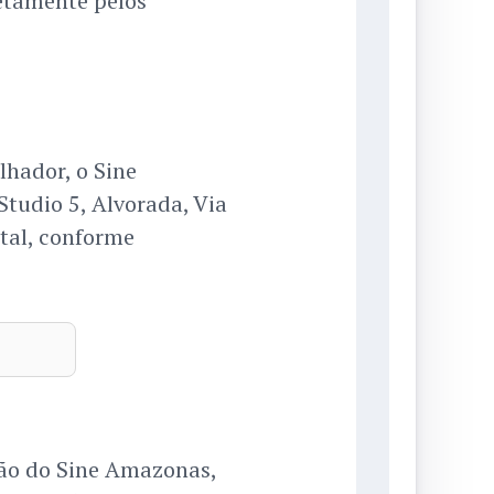
retamente pelos
lhador, o Sine
tudio 5, Alvorada, Via
tal, conforme
ção do Sine Amazonas,