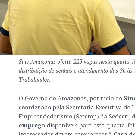
Sine Amazonas oferta 223 vagas nesta quarta-f
distribuição de senhas e atendimento das 8h às
Trabalhador.
O Governo do Amazonas, por meio do
Sin
coordenado pela Secretaria Executiva do 
Empreendedorismo (Setemp) da Sedecti, 
emprego
disponíveis para esta quarta-fei
interessados devem comparecer à
Casa d