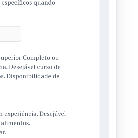
s específicos quando
Superior Completo ou
a. Desejável curso de
s. Disponibilidade de
 experiência. Desejável
 alimentos.
ar.