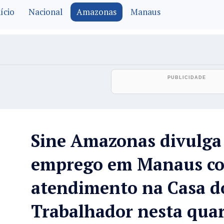
ício
Nacional
Amazonas
Manaus
Sine Amazonas divulga 
emprego em Manaus c
atendimento na Casa d
Trabalhador nesta quar