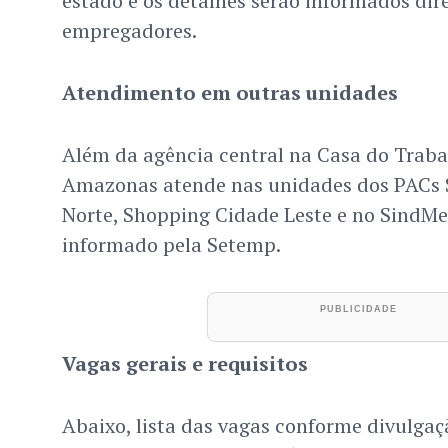
estado e os detalhes serão informados di
empregadores.
Atendimento em outras unidades
Além da agência central na Casa do Traba
Amazonas atende nas unidades dos PACs S
Norte, Shopping Cidade Leste e no SindMe
informado pela Setemp.
Vagas gerais e requisitos
Abaixo, lista das vagas conforme divulga