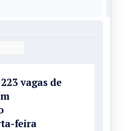
223 vagas de
om
o
ta-feira