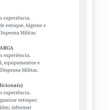
 experiência.
de estoque, higiene e
Dispensa Militar.
CARGA
 experiência.
al, equipamentos e
 Dispensa Militar.
icionais)
 experiência.
rganizar estoque;
aídas; informar