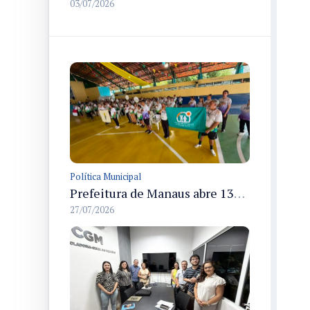
03/07/2026
Política Municipal
Prefeitura de Manaus abre 13ª edição dos Jogos Internos do Parque Municipal do Idoso com 166 atletas em disputas até 31/7
27/07/2026