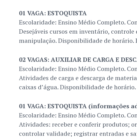
01 VAGA: ESTOQUISTA
Escolaridade: Ensino Médio Completo. Com
Desejáveis cursos em inventário, controle 
manipulação. Disponibilidade de horário. 
02 VAGAS: AUXILIAR DE CARGA E DES
Escolaridade: Ensino Médio Completo. Com
Atividades de carga e descarga de materi
caixas d’água. Disponibilidade de horário.
01 VAGA: ESTOQUISTA (informações ad
Escolaridade: Ensino Médio Completo. Com
Atividades: receber e conferir produtos; o
controlar validade; registrar entradas e s