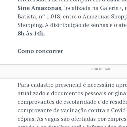
Sine Amazonas
, localizada na Galeria+,
Batista, nº 1.018, entre o Amazonas Shop
Shopping. A distribuição de senhas e o a
8h às 14h
.
Como concorrer
Para cadastro presencial é necessário apr
atualizado e documentos pessoais originai
comprovantes de escolaridade e de residê
comprovante de vacinação contra a Covid-1
cópias. As vagas são ofertadas por empresa