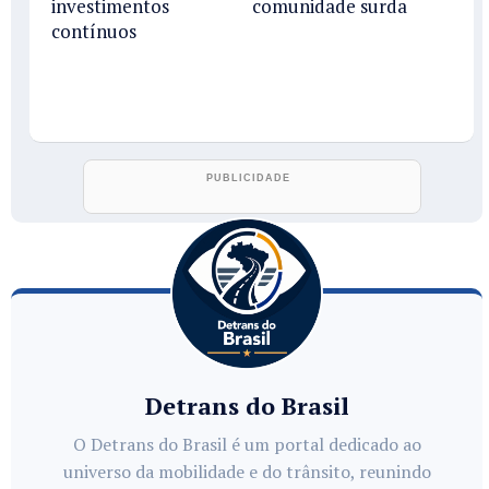
investimentos
comunidade surda
contínuos
Detrans do Brasil
O Detrans do Brasil é um portal dedicado ao
universo da mobilidade e do trânsito, reunindo