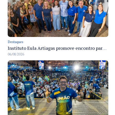
Destaques
Instituto Eula Artiagas promove encontro para discutir melhorias para o bairro Petrópolis
06/08/2026