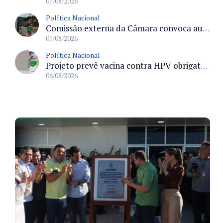
07/08/2026
Política Nacional
Comissão externa da Câmara convoca audiência pública sobre chuvas na Zona da Mata de Minas Gerais e impactos em Juiz de Fora
07/08/2026
Política Nacional
Projeto prevê vacina contra HPV obrigatória e testes moleculares para rastreamento do câncer do colo do útero
06/08/2026