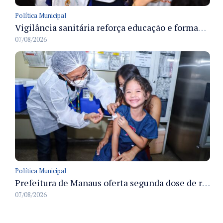
Política Municipal
Vigilância sanitária reforça educação e formação de médicos em Manaus na Semana da Vigilância 2026
07/08/2026
Política Municipal
Prefeitura de Manaus oferta segunda dose de reforço da vacina contra a poliomielite para crianças de 4 anos durante Campanha de Multivacinação 2026
07/08/2026