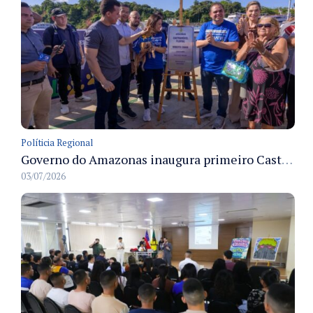
Políticia Regional
Governo do Amazonas inaugura primeiro Castramóvel Fluvial para atendimento veterinário às comunidades ribeirinhas e castração gratuita
03/07/2026