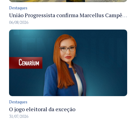
Destaques
União Progressista confirma Marcellus Campêlo como candidato a deputado estadual
06/08/2026
Destaques
O jogo eleitoral da exceção
31/07/2026