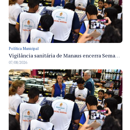
Política Municipal
Vigilância sanitária de Manaus encerra Semana da Vigilância com painel para médicos recém-formados e projeto Fiscal Mirim
07/08/2026