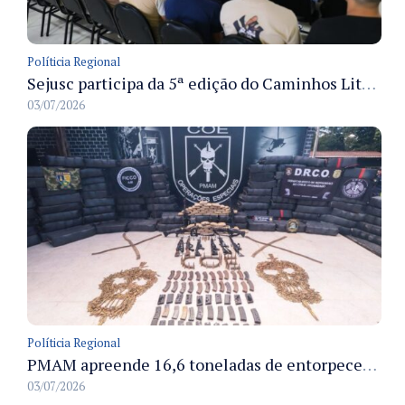
Políticia Regional
Sejusc participa da 5ª edição do Caminhos Literários com foco na cultura hip-hop nas unidades socioeducativas
03/07/2026
Políticia Regional
PMAM apreende 16,6 toneladas de entorpecentes e registra aumento nas prisões em flagrante e nas capturas de foragidos no primeiro semestre de 2026
03/07/2026