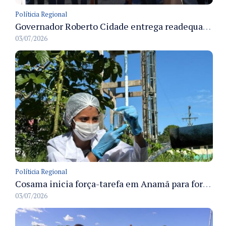
Políticia Regional
Governador Roberto Cidade entrega readequação do ambulatório da FCecon e amplia capacidade de atendimento oncológico em Manaus
03/07/2026
Políticia Regional
Cosama inicia força-tarefa em Anamã para fortalecer abastecimento de água e segurança hídrica da população
03/07/2026