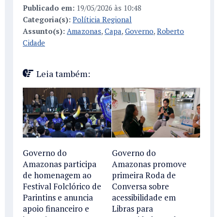
Publicado em:
19/05/2026 às 10:48
Categoria(s):
Políticia Regional
Assunto(s):
Amazonas
,
Capa
,
Governo
,
Roberto
Cidade
Leia também:
Governo do
Governo do
Amazonas participa
Amazonas promove
de homenagem ao
primeira Roda de
Festival Folclórico de
Conversa sobre
Parintins e anuncia
acessibilidade em
apoio financeiro e
Libras para