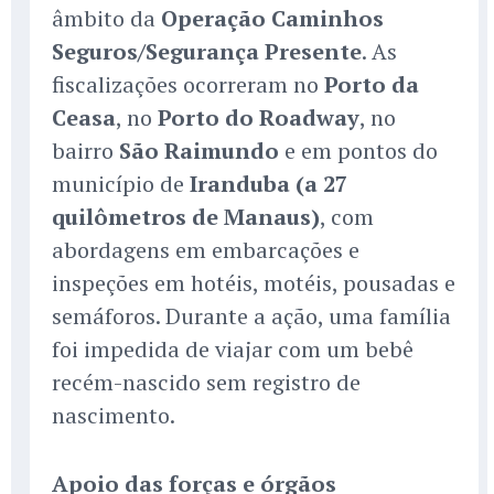
âmbito da
Operação Caminhos
Seguros/Segurança Presente
. As
fiscalizações ocorreram no
Porto da
Ceasa
, no
Porto do Roadway
, no
bairro
São Raimundo
e em pontos do
município de
Iranduba (a 27
quilômetros de Manaus)
, com
abordagens em embarcações e
inspeções em hotéis, motéis, pousadas e
semáforos. Durante a ação, uma família
foi impedida de viajar com um bebê
recém-nascido sem registro de
nascimento.
Apoio das forças e órgãos