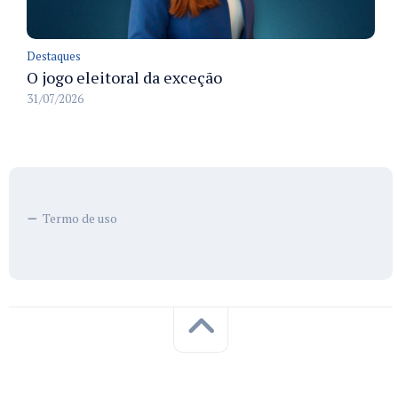
Destaques
O jogo eleitoral da exceção
31/07/2026
Termo de uso