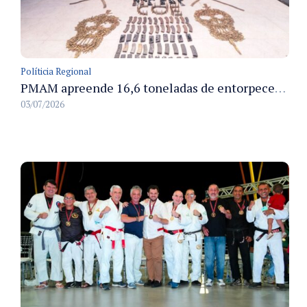
Políticia Regional
PMAM apreende 16,6 toneladas de entorpecentes e registra aumento nas prisões em flagrante e nas capturas de foragidos no primeiro semestre de 2026
03/07/2026