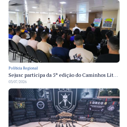
Políticia Regional
Sejusc participa da 5ª edição do Caminhos Literários com foco na cultura hip-hop nas unidades socioeducativas
03/07/2026