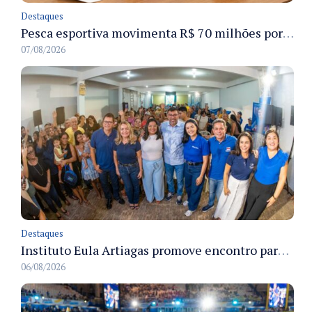
Destaques
Pesca esportiva movimenta R$ 70 milhões por ano e ganha espaço na economia sustentável do Amazonas
07/08/2026
Destaques
Instituto Eula Artiagas promove encontro para discutir melhorias para o bairro Petrópolis
06/08/2026