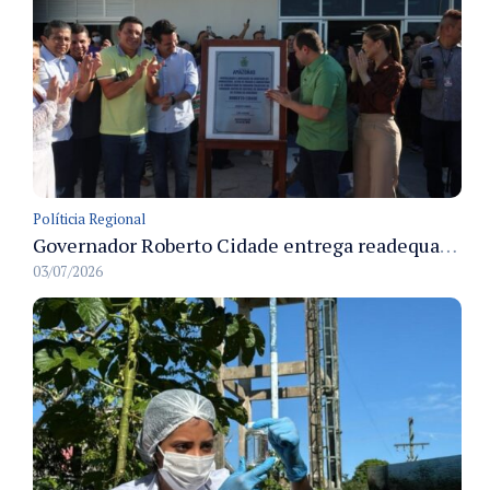
Políticia Regional
Governador Roberto Cidade entrega readequação do ambulatório da FCecon e amplia capacidade de atendimento oncológico em Manaus
03/07/2026