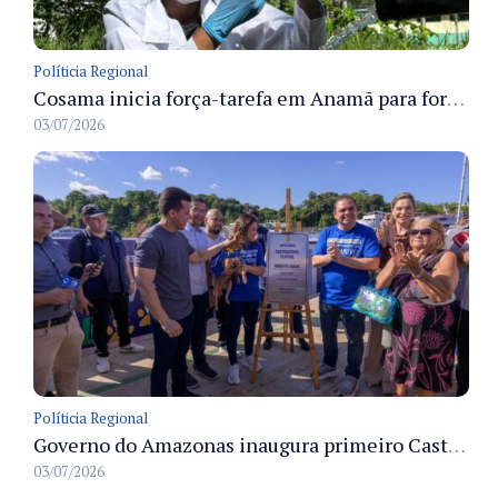
Políticia Regional
Cosama inicia força-tarefa em Anamã para fortalecer abastecimento de água e segurança hídrica da população
03/07/2026
Políticia Regional
Governo do Amazonas inaugura primeiro Castramóvel Fluvial para atendimento veterinário às comunidades ribeirinhas e castração gratuita
03/07/2026