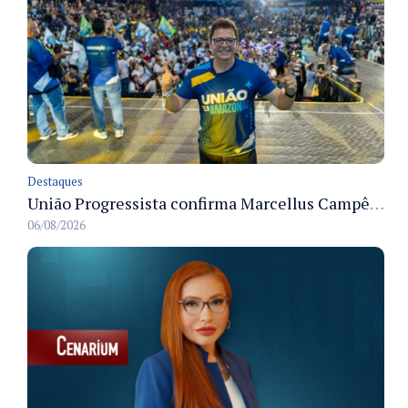
Destaques
União Progressista confirma Marcellus Campêlo como candidato a deputado estadual
06/08/2026