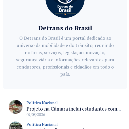
Detrans do Brasil
O Detrans do Brasil é um portal dedicado ao
universo da mobilidade e do trânsito, reunindo
notícias, serviços, legislação, inovação,
segurança viária e informações relevantes para
condutores, profissionais e cidadãos em todo o
país.
Política Nacional
Projeto na Câmara inclui estudantes com deficiência no regime escolar especial da LDB e estabelece critérios para frequência
07/08/2026
Política Nacional