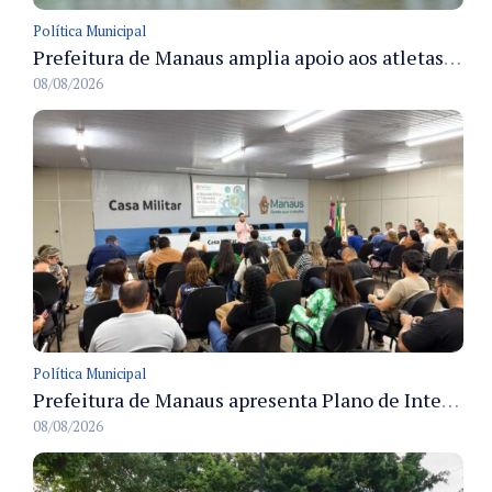
Política Municipal
Prefeitura de Manaus amplia apoio aos atletas de 100 para 150 beneficiados a partir do próximo ano
08/08/2026
Política Municipal
Prefeitura de Manaus apresenta Plano de Integridade da CGM e qualifica servidores para governança e conformidade no biênio 2027-2028
08/08/2026