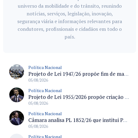
universo da mobilidade e do trânsito, reunindo
notícias, serviços, legislação, inovação,
segurança viária e informações relevantes para
condutores, profissionais e cidadãos em todo o
país.
Política Nacional
Projeto de Lei 1947/26 propõe fim de margens para cartão de crédito e consignado do INSS
05/08/2026
Política Nacional
Projeto de Lei 1955/2026 propõe criação de geração livre de fumo ao restringir venda de vapes a nascidos desde 1º de janeiro de 2009
05/08/2026
Política Nacional
Câmara analisa PL 1852/26 que institui Política Nacional de Gestão de Desempenho e Eficiência para servidores públicos
05/08/2026
Política Nacional