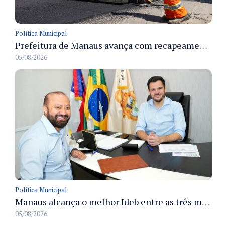
Política Municipal
Prefeitura de Manaus avança com recapeamento no Parque Rio Solimões e cobre cerca de 30 ruas
05/08/2026
Política Municipal
Manaus alcança o melhor Ideb entre as três maiores redes municipais do país em 2025 com avanço na aprendizagem
05/08/2026