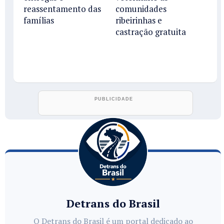
reassentamento das
comunidades
famílias
ribeirinhas e
castração gratuita
Detrans do Brasil
O Detrans do Brasil é um portal dedicado ao