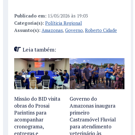
Publicado em:
15/05/2026 às 19:03
Categoria(s):
Políticia Regional
Assunto(s):
Amazonas
,
Governo
,
Roberto Cidade
Leia também:
Missão do BID visita
Governo do
obras do Prosai
Amazonas inaugura
Parintins para
primeiro
acompanhar
Castramóvel Fluvial
cronograma,
para atendimento
entregas e
veterinário às