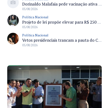
Dorinaldo Malafaia pede vacinação ativa ao Ministério da Saúde para reverter queda na cobertura vacinal no Brasil
05/08/2026
Política Nacional
Projeto de lei propõe elevar para R$ 250 mil limite de isenção do IPI para pessoas com deficiência e autismo
05/08/2026
Política Nacional
Vetos presidenciais trancam a pauta do Congresso com 87 itens pendentes e incluem trechos do Orçamento de 2026
05/08/2026