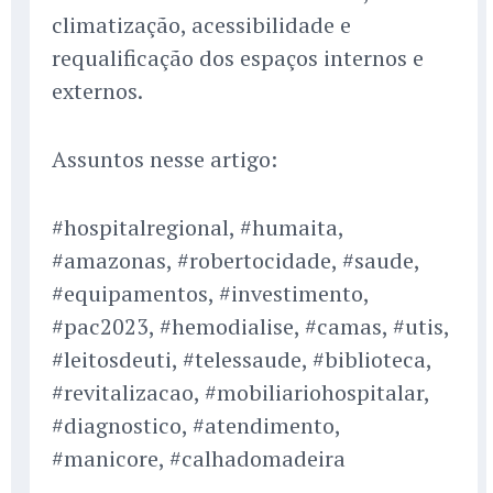
climatização, acessibilidade e
requalificação dos espaços internos e
externos.
Assuntos nesse artigo:
#hospitalregional, #humaita,
#amazonas, #robertocidade, #saude,
#equipamentos, #investimento,
#pac2023, #hemodialise, #camas, #utis,
#leitosdeuti, #telessaude, #biblioteca,
#revitalizacao, #mobiliariohospitalar,
#diagnostico, #atendimento,
#manicore, #calhadomadeira