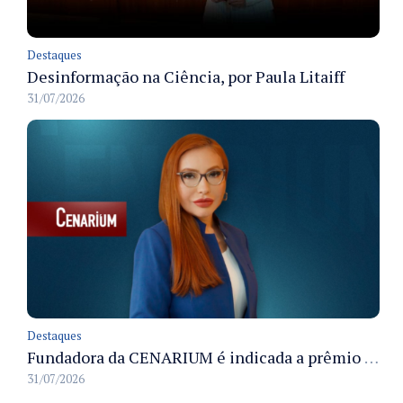
Destaques
Desinformação na Ciência, por Paula Litaiff
31/07/2026
Destaques
Fundadora da CENARIUM é indicada a prêmio 100+ Jornalistas Admirados
31/07/2026