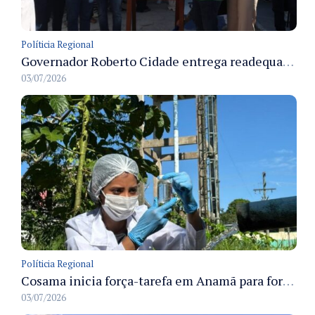
Políticia Regional
Governador Roberto Cidade entrega readequação do ambulatório da FCecon e amplia capacidade de atendimento oncológico em Manaus
03/07/2026
Políticia Regional
Cosama inicia força-tarefa em Anamã para fortalecer abastecimento de água e segurança hídrica da população
03/07/2026