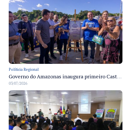
Políticia Regional
Governo do Amazonas inaugura primeiro Castramóvel Fluvial para atendimento veterinário às comunidades ribeirinhas e castração gratuita
03/07/2026