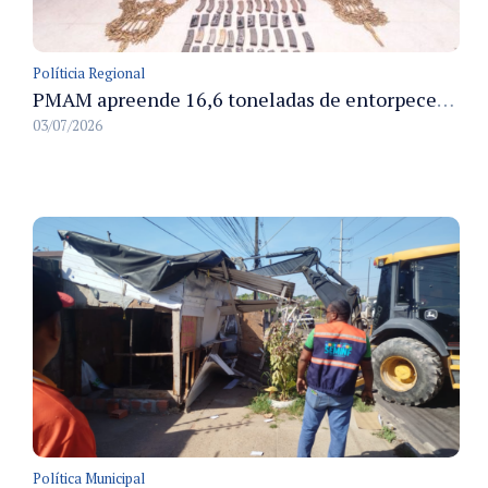
Políticia Regional
PMAM apreende 16,6 toneladas de entorpecentes e registra aumento nas prisões em flagrante e nas capturas de foragidos no primeiro semestre de 2026
03/07/2026
Política Municipal