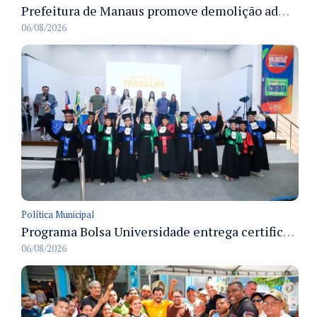
Prefeitura de Manaus promove demolição administrativa de cinco estruturas que ocupavam calçada pública
06/08/2026
Política Municipal
Programa Bolsa Universidade entrega certificados a formandos em Manaus na sede do Executivo municipal
06/08/2026