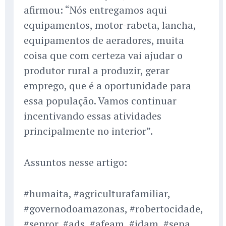
afirmou: “Nós entregamos aqui
equipamentos, motor-rabeta, lancha,
equipamentos de aeradores, muita
coisa que com certeza vai ajudar o
produtor rural a produzir, gerar
emprego, que é a oportunidade para
essa população. Vamos continuar
incentivando essas atividades
principalmente no interior”.
Assuntos nesse artigo:
#humaita, #agriculturafamiliar,
#governodoamazonas, #robertocidade,
#sepror, #ads, #afeam, #idam, #sepa,