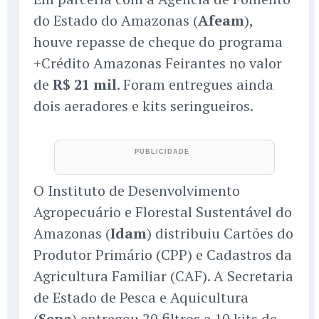
do Estado do Amazonas (
Afeam
),
houve repasse de cheque do programa
+Crédito Amazonas Feirantes no valor
de
R$ 21 mil
. Foram entregues ainda
dois aeradores e kits seringueiros.
O Instituto de Desenvolvimento
Agropecuário e Florestal Sustentável do
Amazonas (
Idam
) distribuiu Cartões do
Produtor Primário (CPP) e Cadastros da
Agricultura Familiar (CAF). A Secretaria
de Estado de Pesca e Aquicultura
(
Sepa
) entregou 20 filtros e 10 kits de