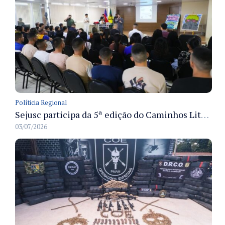
Políticia Regional
Sejusc participa da 5ª edição do Caminhos Literários com foco na cultura hip-hop nas unidades socioeducativas
03/07/2026