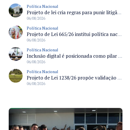
Política Nacional
Projeto de lei cria regras para punir litigância abusiva reversa e integrar sistemas do Judiciário
06/08/2026
Política Nacional
Projeto de Lei 665/26 institui política nacional para prevenção ao transfeminicídio e prevê medidas de proteção e reparação
06/08/2026
Política Nacional
Inclusão digital é posicionada como pilar essencial da reurbanização de favelas e periferias
06/08/2026
Política Nacional
Projeto de Lei 1238/26 propõe validação automática do Cadastro Ambiental Rural para imóveis de até quatro módulos fiscais
06/08/2026