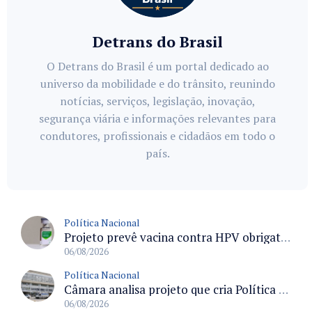
Detrans do Brasil
O Detrans do Brasil é um portal dedicado ao
universo da mobilidade e do trânsito, reunindo
notícias, serviços, legislação, inovação,
segurança viária e informações relevantes para
condutores, profissionais e cidadãos em todo o
país.
Política Nacional
Projeto prevê vacina contra HPV obrigatória e testes moleculares para rastreamento do câncer do colo do útero
06/08/2026
Política Nacional
Câmara analisa projeto que cria Política Nacional de Qualificação e Valorização da Preceptoria na Residência Médica
06/08/2026