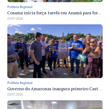
Políticia Regional
Cosama inicia força-tarefa em Anamã para fortalecer abastecimento de água e segurança hídrica da população
03/07/2026
Políticia Regional
Governo do Amazonas inaugura primeiro Castramóvel Fluvial para atendimento veterinário às comunidades ribeirinhas e castração gratuita
03/07/2026