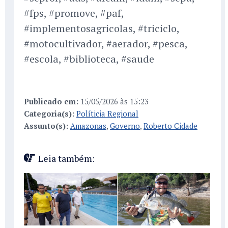
#fps, #promove, #paf,
#implementosagricolas, #triciclo,
#motocultivador, #aerador, #pesca,
#escola, #biblioteca, #saude
Publicado em:
15/05/2026 às 15:23
Categoria(s):
Políticia Regional
Assunto(s):
Amazonas
,
Governo
,
Roberto Cidade
Leia também: