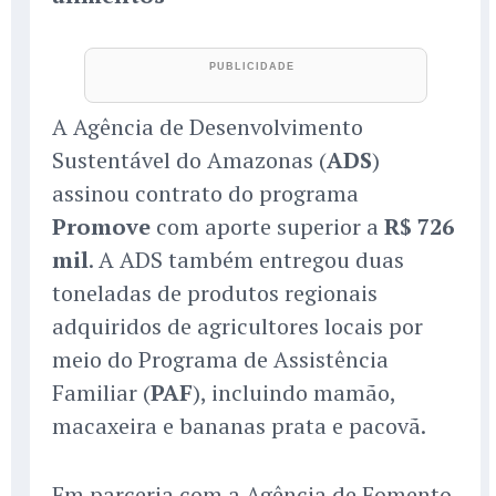
A Agência de Desenvolvimento
Sustentável do Amazonas (
ADS
)
assinou contrato do programa
Promove
com aporte superior a
R$ 726
mil
. A ADS também entregou duas
toneladas de produtos regionais
adquiridos de agricultores locais por
meio do Programa de Assistência
Familiar (
PAF
), incluindo mamão,
macaxeira e bananas prata e pacovã.
Em parceria com a Agência de Fomento