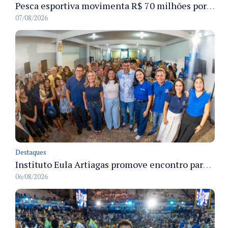
Pesca esportiva movimenta R$ 70 milhões por ano e ganha espaço na economia sustentável do Amazonas
07/08/2026
Destaques
Instituto Eula Artiagas promove encontro para discutir melhorias para o bairro Petrópolis
06/08/2026