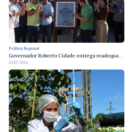
Políticia Regional
Governador Roberto Cidade entrega readequação do ambulatório da FCecon e amplia capacidade de atendimento oncológico em Manaus
03/07/2026