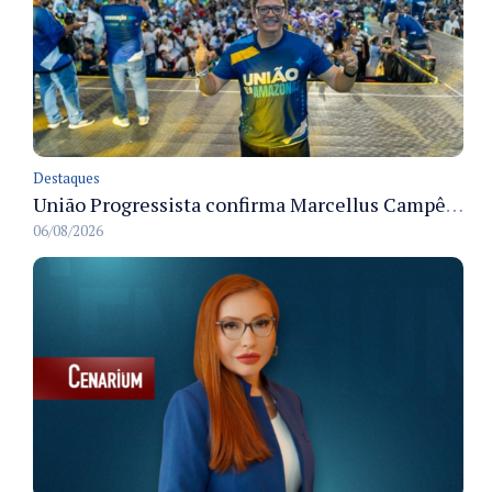
Destaques
União Progressista confirma Marcellus Campêlo como candidato a deputado estadual
06/08/2026