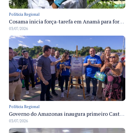
Políticia Regional
Cosama inicia força-tarefa em Anamã para fortalecer abastecimento de água e segurança hídrica da população
03/07/2026
Políticia Regional
Governo do Amazonas inaugura primeiro Castramóvel Fluvial para atendimento veterinário às comunidades ribeirinhas e castração gratuita
03/07/2026