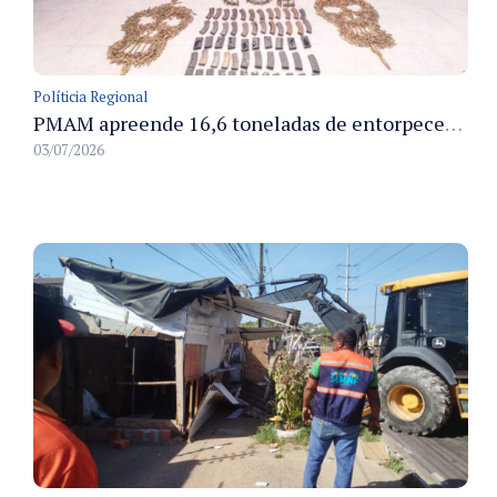
Políticia Regional
PMAM apreende 16,6 toneladas de entorpecentes e registra aumento nas prisões em flagrante e nas capturas de foragidos no primeiro semestre de 2026
03/07/2026