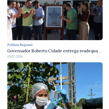
Políticia Regional
Governador Roberto Cidade entrega readequação do ambulatório da FCecon e amplia capacidade de atendimento oncológico em Manaus
03/07/2026