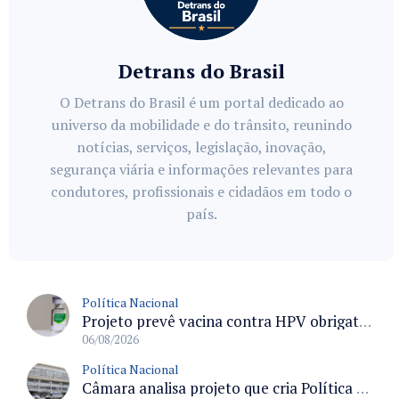
Detrans do Brasil
O Detrans do Brasil é um portal dedicado ao
universo da mobilidade e do trânsito, reunindo
notícias, serviços, legislação, inovação,
segurança viária e informações relevantes para
condutores, profissionais e cidadãos em todo o
país.
Política Nacional
Projeto prevê vacina contra HPV obrigatória e testes moleculares para rastreamento do câncer do colo do útero
06/08/2026
Política Nacional
Câmara analisa projeto que cria Política Nacional de Qualificação e Valorização da Preceptoria na Residência Médica