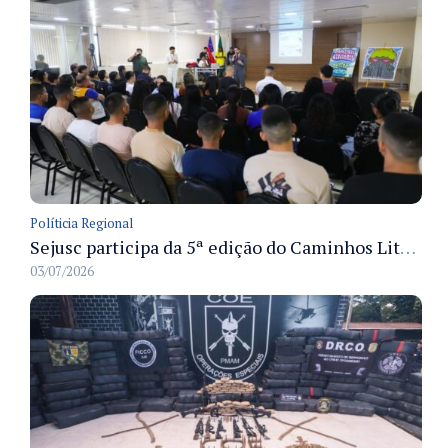
Políticia Regional
Sejusc participa da 5ª edição do Caminhos Literários com foco na cultura hip-hop nas unidades socioeducativas
03/07/2026