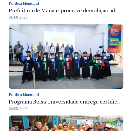
Política Municipal
Prefeitura de Manaus promove demolição administrativa de cinco estruturas que ocupavam calçada pública
06/08/2026
Política Municipal
Programa Bolsa Universidade entrega certificados a formandos em Manaus na sede do Executivo municipal
06/08/2026