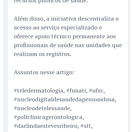
recursos públicos de saúde.
Além disso, a iniciativa descentraliza o
acesso ao serviço especializado e
oferece apoio técnico permanente aos
profissionais de saúde nas unidades que
realizam os registros.
Assuntos nesse artigo:
#teledermatologia, #funati, #ufsc,
#nucleodigitaldesaudedapessoaidosa,
#nucleodetelessaude,
#policlinicagerontologica,
#darlindaestevesribeiro, #stt,