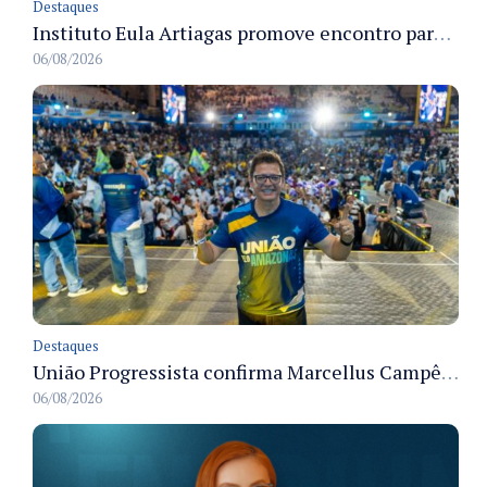
Destaques
Instituto Eula Artiagas promove encontro para discutir melhorias para o bairro Petrópolis
06/08/2026
Destaques
União Progressista confirma Marcellus Campêlo como candidato a deputado estadual
06/08/2026