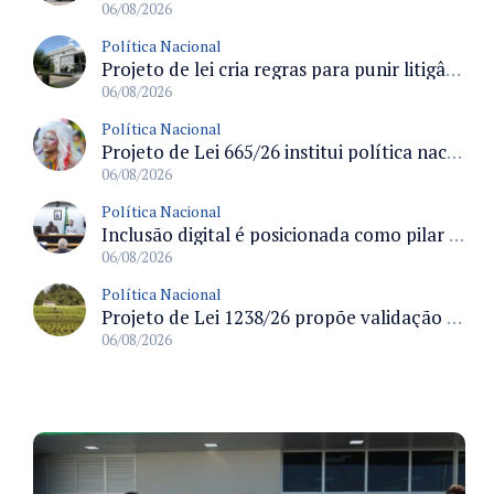
06/08/2026
Política Nacional
Projeto de lei cria regras para punir litigância abusiva reversa e integrar sistemas do Judiciário
06/08/2026
Política Nacional
Projeto de Lei 665/26 institui política nacional para prevenção ao transfeminicídio e prevê medidas de proteção e reparação
06/08/2026
Política Nacional
Inclusão digital é posicionada como pilar essencial da reurbanização de favelas e periferias
06/08/2026
Política Nacional
Projeto de Lei 1238/26 propõe validação automática do Cadastro Ambiental Rural para imóveis de até quatro módulos fiscais
06/08/2026