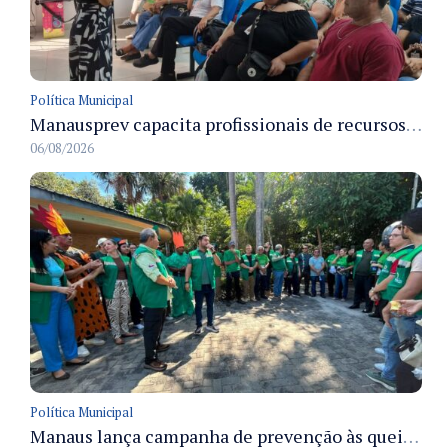
Política Municipal
Manausprev capacita profissionais de recursos humanos para agilizar concessão de aposentadorias no município
06/08/2026
Política Municipal
Manaus lança campanha de prevenção às queimadas no verão amazônico com comitê integrado