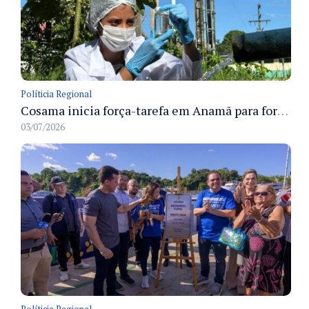
Políticia Regional
Cosama inicia força-tarefa em Anamã para fortalecer abastecimento de água e segurança hídrica da população
03/07/2026