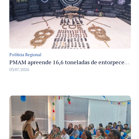
Políticia Regional
PMAM apreende 16,6 toneladas de entorpecentes e registra aumento nas prisões em flagrante e nas capturas de foragidos no primeiro semestre de 2026
03/07/2026