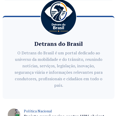
Detrans do Brasil
O Detrans do Brasil é um portal dedicado ao
universo da mobilidade e do trânsito, reunindo
notícias, serviços, legislação, inovação,
segurança viária e informações relevantes para
condutores, profissionais e cidadãos em todo o
país.
Política Nacional