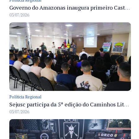
Políticia Regional
Governo do Amazonas inaugura primeiro Castramóvel Fluvial para atendimento veterinário às comunidades ribeirinhas e castração gratuita
03/07/2026
Políticia Regional
Sejusc participa da 5ª edição do Caminhos Literários com foco na cultura hip-hop nas unidades socioeducativas
03/07/2026