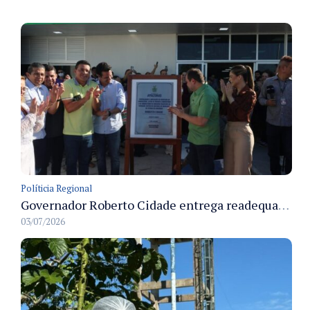
Políticia Regional
Governador Roberto Cidade entrega readequação do ambulatório da FCecon e amplia capacidade de atendimento oncológico em Manaus
03/07/2026