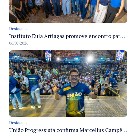
Destaques
Instituto Eula Artiagas promove encontro para discutir melhorias para o bairro Petrópolis
06/08/2026
Destaques
União Progressista confirma Marcellus Campêlo como candidato a deputado estadual