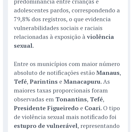
predominância entre crianças e
adolescentes pardos, correspondendo a
79,8% dos registros, o que evidencia
vulnerabilidades sociais e raciais
relacionadas à exposição à
violência
sexual
.
Entre os municípios com maior número
absoluto de notificações estão
Manaus
,
Tefé
,
Parintins
e
Manacapuru
. As
maiores taxas proporcionais foram
observadas em
Tonantins
,
Tefé
,
Presidente Figueiredo
e
Coari
. O tipo
de violência sexual mais notificado foi
estupro de vulnerável
, representando