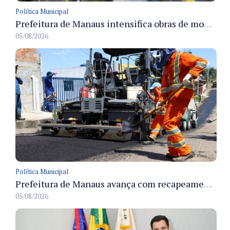
Política Municipal
Prefeitura de Manaus intensifica obras de modernização no viaduto Miguel Arraes para ampliar segurança e acessibilidade na região
05/08/2026
Política Municipal
Prefeitura de Manaus avança com recapeamento no Parque Rio Solimões e cobre cerca de 30 ruas
05/08/2026