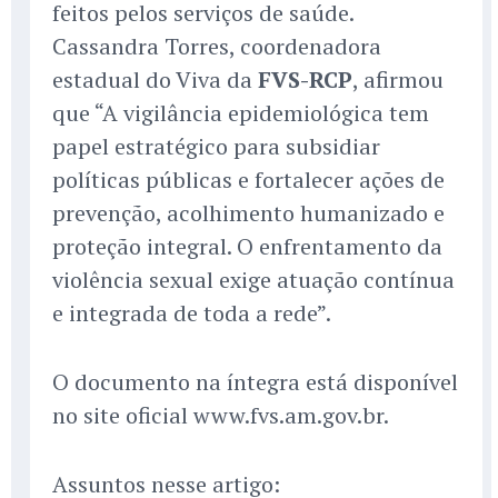
feitos pelos serviços de saúde.
Cassandra Torres, coordenadora
estadual do Viva da
FVS-RCP
, afirmou
que “A vigilância epidemiológica tem
papel estratégico para subsidiar
políticas públicas e fortalecer ações de
prevenção, acolhimento humanizado e
proteção integral. O enfrentamento da
violência sexual exige atuação contínua
e integrada de toda a rede”.
O documento na íntegra está disponível
no site oficial www.fvs.am.gov.br.
Assuntos nesse artigo: