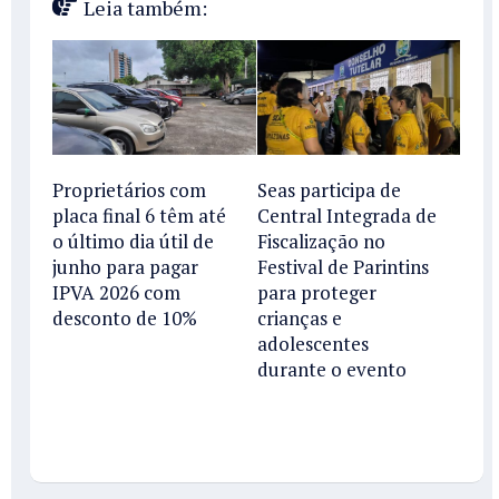
Leia também:
Proprietários com
Seas participa de
placa final 6 têm até
Central Integrada de
o último dia útil de
Fiscalização no
junho para pagar
Festival de Parintins
IPVA 2026 com
para proteger
desconto de 10%
crianças e
adolescentes
durante o evento