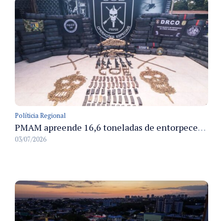
Políticia Regional
PMAM apreende 16,6 toneladas de entorpecentes e registra aumento nas prisões em flagrante e nas capturas de foragidos no primeiro semestre de 2026
03/07/2026