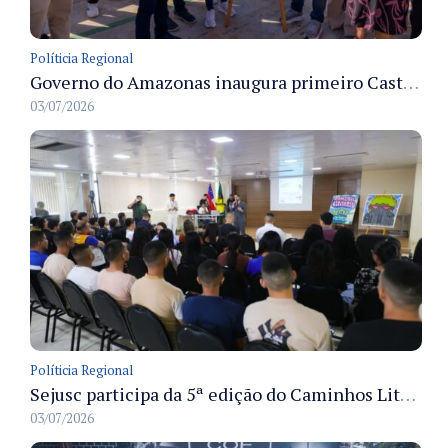
Políticia Regional
Governo do Amazonas inaugura primeiro Castramóvel Fluvial para atendimento veterinário às comunidades ribeirinhas e castração gratuita
03/07/2026
Políticia Regional
Sejusc participa da 5ª edição do Caminhos Literários com foco na cultura hip-hop nas unidades socioeducativas
03/07/2026