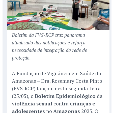
Boletim da FVS-RCP traz panorama
atualizado das notificações e reforça
necessidade de integração da rede de
proteção.
A Fundação de Vigilância em Saúde do
Amazonas – Dra. Rosemary Costa Pinto
(FVS-RCP) lançou, nesta segunda-feira
(25/05), o
Boletim Epidemiológico
da
violência sexual
contra
crianças e
adolescentes
no
Amazonas
2025. O