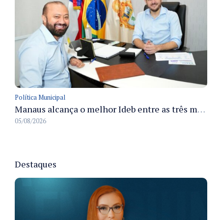
Política Municipal
Manaus alcança o melhor Ideb entre as três maiores redes municipais do país em 2025 com avanço na aprendizagem
05/08/2026
Destaques