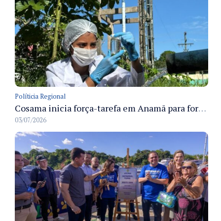
Políticia Regional
Cosama inicia força-tarefa em Anamã para fortalecer abastecimento de água e segurança hídrica da população
03/07/2026