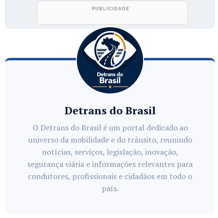
Detrans do Brasil
O Detrans do Brasil é um portal dedicado ao
universo da mobilidade e do trânsito, reunindo
notícias, serviços, legislação, inovação,
segurança viária e informações relevantes para
condutores, profissionais e cidadãos em todo o
país.