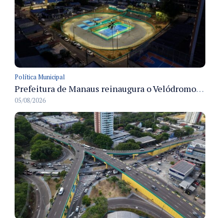
Política Municipal
Prefeitura de Manaus reinaugura o Velódromo Professora Alzira Campos e entrega espaço esportivo totalmente revitalizado
05/08/2026