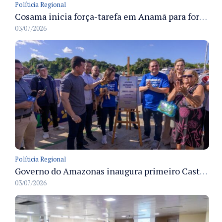
Políticia Regional
Cosama inicia força-tarefa em Anamã para fortalecer abastecimento de água e segurança hídrica da população
03/07/2026
Políticia Regional
Governo do Amazonas inaugura primeiro Castramóvel Fluvial para atendimento veterinário às comunidades ribeirinhas e castração gratuita
03/07/2026