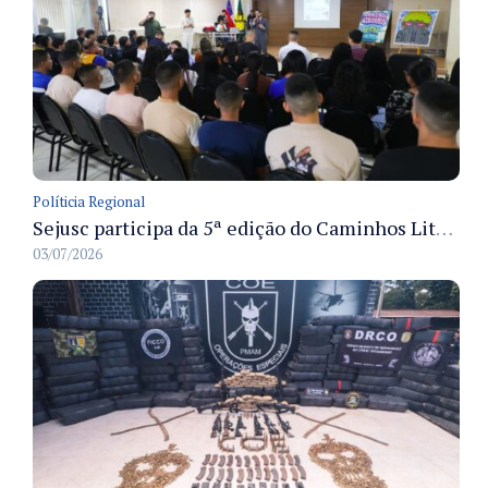
Políticia Regional
Sejusc participa da 5ª edição do Caminhos Literários com foco na cultura hip-hop nas unidades socioeducativas
03/07/2026