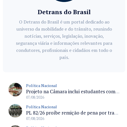
Detrans do Brasil
O Detrans do Brasil é um portal dedicado ao
universo da mobilidade e do trânsito, reunindo
notícias, serviços, legislação, inovação,
segurança viária e informações relevantes para
condutores, profissionais e cidadãos em todo o
país.
Política Nacional
Projeto na Câmara inclui estudantes com deficiência no regime escolar especial da LDB e estabelece critérios para frequência
07/08/2026
Política Nacional
PL 82/26 proíbe remição de pena por trabalho em funções militares para condenados por crimes contra o Estado Democrático de Direito
07/08/2026