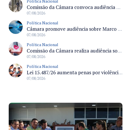
Política Nacional
Comissão da Câmara convoca audiência para discutir misoginia nas escolas e universidades após divulgação de listas misóginas
07/08/2026
Política Nacional
Câmara promove audiência sobre Marco de Fomento à Economia Digital e impactos da inteligência artificial
07/08/2026
Política Nacional
Comissão da Câmara realiza audiência sobre apostas online para medir o tamanho do mercado ilegal
07/08/2026
Política Nacional
Lei 15.487/26 aumenta penas por violência sexual digital contra crianças e adolescentes e autoriza ronda virtual para investigação
07/08/2026