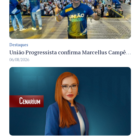
Destaques
União Progressista confirma Marcellus Campêlo como candidato a deputado estadual
06/08/2026