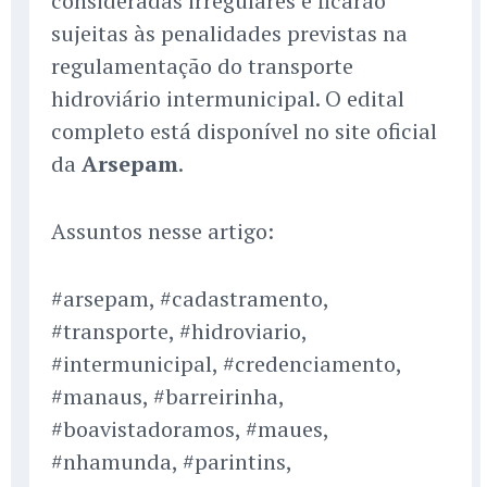
consideradas irregulares e ficarão
sujeitas às penalidades previstas na
regulamentação do transporte
hidroviário intermunicipal. O edital
completo está disponível no site oficial
da
Arsepam
.
Assuntos nesse artigo:
#arsepam, #cadastramento,
#transporte, #hidroviario,
#intermunicipal, #credenciamento,
#manaus, #barreirinha,
#boavistadoramos, #maues,
#nhamunda, #parintins,