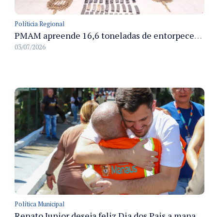
Políticia Regional
PMAM apreende 16,6 toneladas de entorpecentes e registra aumento nas prisões em flagrante e nas capturas de foragidos no primeiro semestre de 2026
03/07/2026
Política Municipal
Renato Junior deseja feliz Dia dos Pais a manauaras e detalha preparo dos cemitérios municipais