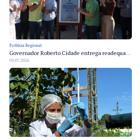
Políticia Regional
Governador Roberto Cidade entrega readequação do ambulatório da FCecon e amplia capacidade de atendimento oncológico em Manaus
03/07/2026