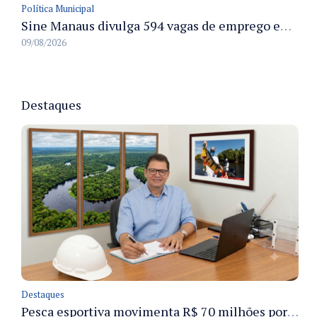
Política Municipal
Sine Manaus divulga 594 vagas de emprego em Manaus com atendimento presencial nesta segunda-feira
09/08/2026
Destaques
Destaques
Pesca esportiva movimenta R$ 70 milhões por ano e ganha espaço na economia sustentável do Amazonas