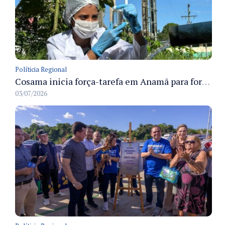
Políticia Regional
Cosama inicia força-tarefa em Anamã para fortalecer abastecimento de água e segurança hídrica da população
03/07/2026