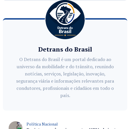
Detrans do Brasil
O Detrans do Brasil é um portal dedicado ao
universo da mobilidade e do trânsito, reunindo
notícias, serviços, legislação, inovação,
segurança viária e informações relevantes para
condutores, profissionais e cidadãos em todo o
país.
Política Nacional