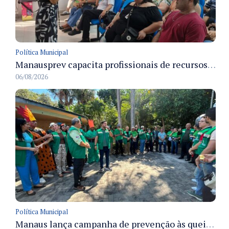
Política Municipal
Manausprev capacita profissionais de recursos humanos para agilizar concessão de aposentadorias no município
06/08/2026
Política Municipal
Manaus lança campanha de prevenção às queimadas no verão amazônico com comitê integrado