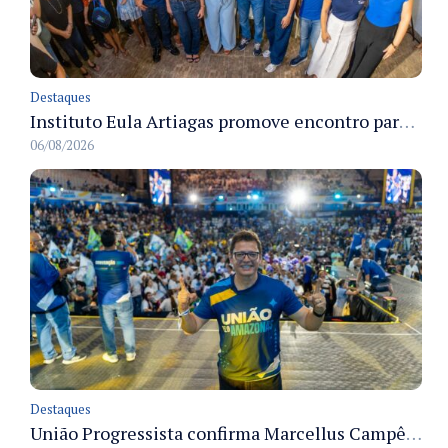
Destaques
Instituto Eula Artiagas promove encontro para discutir melhorias para o bairro Petrópolis
06/08/2026
Destaques
União Progressista confirma Marcellus Campêlo como candidato a deputado estadual