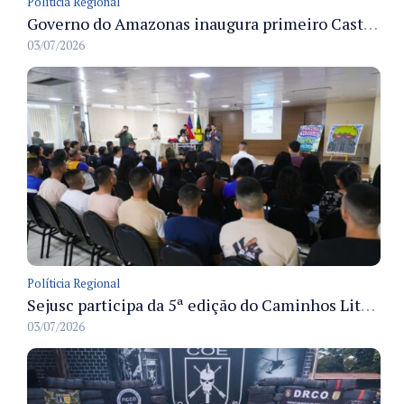
Políticia Regional
Governo do Amazonas inaugura primeiro Castramóvel Fluvial para atendimento veterinário às comunidades ribeirinhas e castração gratuita
03/07/2026
Políticia Regional
Sejusc participa da 5ª edição do Caminhos Literários com foco na cultura hip-hop nas unidades socioeducativas
03/07/2026