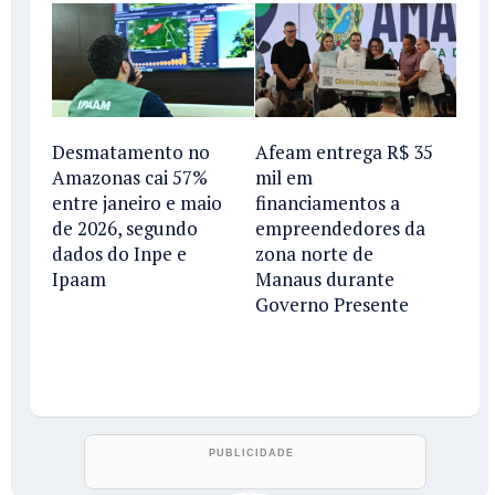
Desmatamento no
Afeam entrega R$ 35
Amazonas cai 57%
mil em
entre janeiro e maio
financiamentos a
de 2026, segundo
empreendedores da
dados do Inpe e
zona norte de
Ipaam
Manaus durante
Governo Presente