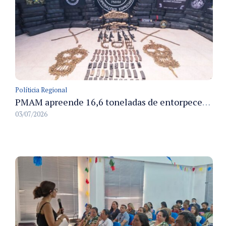
Políticia Regional
PMAM apreende 16,6 toneladas de entorpecentes e registra aumento nas prisões em flagrante e nas capturas de foragidos no primeiro semestre de 2026
03/07/2026