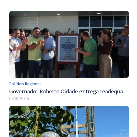
Políticia Regional
Governador Roberto Cidade entrega readequação do ambulatório da FCecon e amplia capacidade de atendimento oncológico em Manaus
03/07/2026