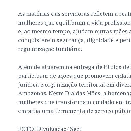
As histórias das servidoras refletem a rea
mulheres que equilibram a vida profissio
e, ao mesmo tempo, ajudam outras mães 
conquistarem segurança, dignidade e per
regularização fundiária.
Além de atuarem na entrega de títulos defi
participam de ações que promovem cidada
jurídica e organização territorial em dive
Amazonas. Neste Dia das Mães, a homenag
mulheres que transformam cuidado em tr
empatia uma ferramenta de serviço públic
FOTO: Divulgação/ Sect