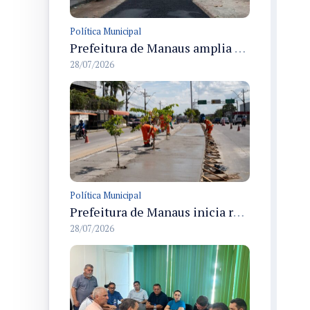
Política Municipal
Prefeitura de Manaus amplia recuperação asfáltica na rua Araci para melhorar mobilidade e segurança
28/07/2026
Política Municipal
Prefeitura de Manaus inicia revitalização dos canteiros centrais em dez corredores viários da cidade
28/07/2026