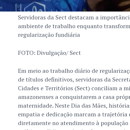
Servidoras da Sect destacam a importânci
ambiente de trabalho enquanto transform
regularização fundiária
FOTO: Divulgação/ Sect
Em meio ao trabalho diário de regularizaç
de títulos definitivos, servidoras da Secre
Cidades e Territórios (Sect) conciliam a m
amazonenses a conquistarem a casa própr
maternidade. Neste Dia das Mães, história
empatia e dedicação marcam a trajetória
diretamente no atendimento à população 