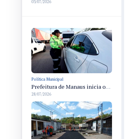
03/07/2026
Política Municipal
Prefeitura de Manaus inicia operação Mobilidade Segura para reduzir sinistros com vítimas na cidade
28/07/2026