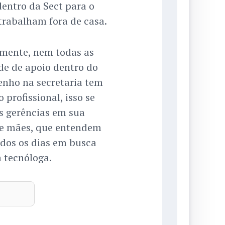
entro da Sect para o
trabalham fora de casa.
izmente, nem todas as
e de apoio dentro do
tenho na secretaria tem
profissional, isso se
as gerências em sua
 e mães, que entendem
odos os dias em busca
a tecnóloga.