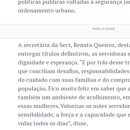
políticas públicas voltadas à segurança ju
ordenamento urbano.
A secretária da Sect, Renata Queiroz, des
entregar títulos definitivos, as servidora
dignidade e esperança. “E por trás desse 
que conciliam desafios, responsabilidades
do cuidado com suas famílias e do compr
população. Fico muito feliz em saber que a
também um ambiente de acolhimento, emp
essas mulheres. Valorizar as mães servido
sensibilidade, a força e a capacidade que 
vidas todos os dias”, disse.