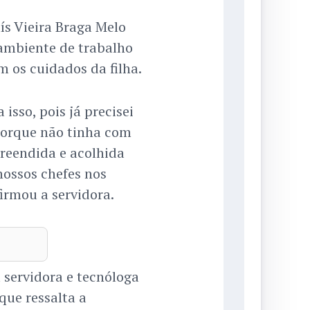
ís Vieira Braga Melo
ambiente de trabalho
om os cuidados da filha.
sso, pois já precisei
porque não tinha com
reendida e acolhida
 nossos chefes nos
irmou a servidora.
servidora e tecnóloga
que ressalta a