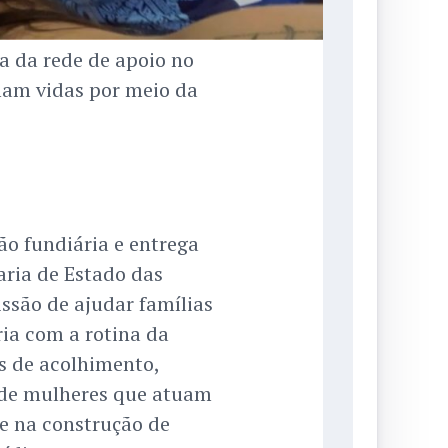
a da rede de apoio no
am vidas por meio da
ão fundiária e entrega
taria de Estado das
issão de ajudar famílias
ia com a rotina da
s de acolhimento,
 de mulheres que atuam
e na construção de