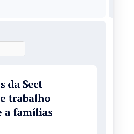
s da Sect
e trabalho
 a famílias