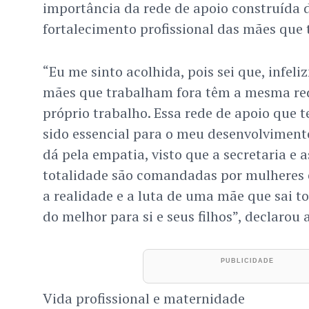
importância da rede de apoio construída d
fortalecimento profissional das mães que 
“Eu me sinto acolhida, pois sei que, infel
mães que trabalham fora têm a mesma red
próprio trabalho. Essa rede de apoio que 
sido essencial para o meu desenvolvimento 
dá pela empatia, visto que a secretaria e 
totalidade são comandadas por mulheres
a realidade e a luta de uma mãe que sai t
do melhor para si e seus filhos”, declarou 
Vida profissional e maternidade