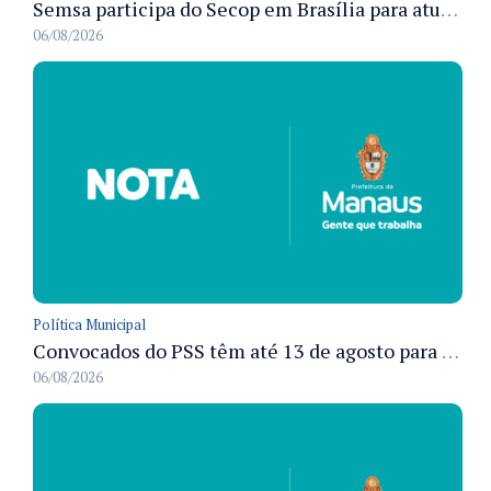
Semsa participa do Secop em Brasília para atualizar tecnologia e modernizar gestão pública
06/08/2026
Política Municipal
Convocados do PSS têm até 13 de agosto para cumprir pré-admissionais para vacinação antirrábica animal em Manaus
06/08/2026