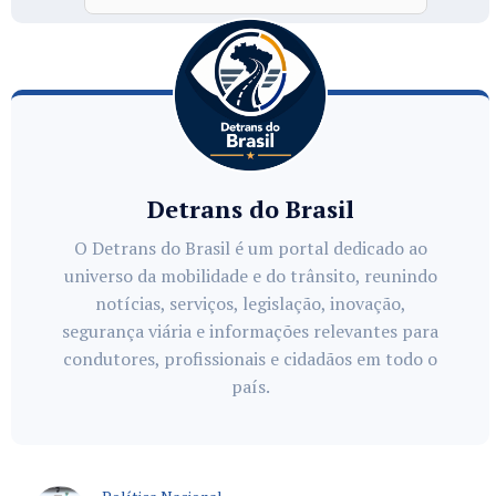
Detrans do Brasil
O Detrans do Brasil é um portal dedicado ao
universo da mobilidade e do trânsito, reunindo
notícias, serviços, legislação, inovação,
segurança viária e informações relevantes para
condutores, profissionais e cidadãos em todo o
país.