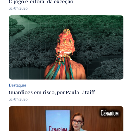
O jogo eleitoral da exceção
31/07/2026
Destaques
Guardiões em risco, por Paula Litaiff
31/07/2026