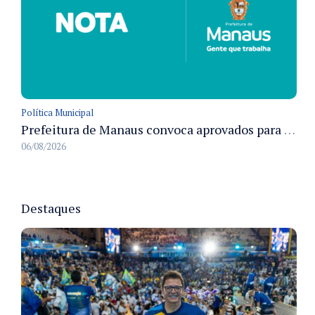
Política Municipal
Prefeitura de Manaus convoca aprovados para Campanha de Vacinação Antirrábica Animal e fixa prazo para pré-admissão
06/08/2026
Destaques