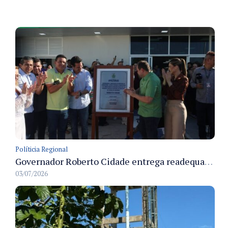
Políticia Regional
Governador Roberto Cidade entrega readequação do ambulatório da FCecon e amplia capacidade de atendimento oncológico em Manaus
03/07/2026