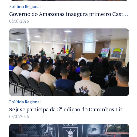
Políticia Regional
Governo do Amazonas inaugura primeiro Castramóvel Fluvial para atendimento veterinário às comunidades ribeirinhas e castração gratuita
03/07/2026
Políticia Regional
Sejusc participa da 5ª edição do Caminhos Literários com foco na cultura hip-hop nas unidades socioeducativas
03/07/2026