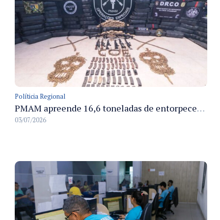
Políticia Regional
PMAM apreende 16,6 toneladas de entorpecentes e registra aumento nas prisões em flagrante e nas capturas de foragidos no primeiro semestre de 2026
03/07/2026