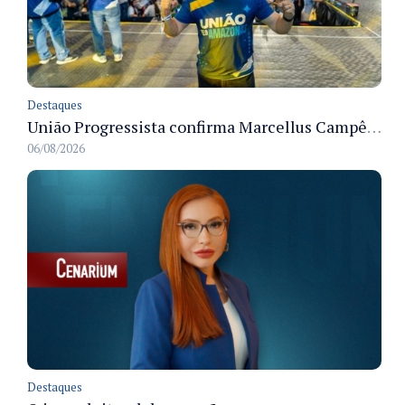
Destaques
União Progressista confirma Marcellus Campêlo como candidato a deputado estadual
06/08/2026
Destaques