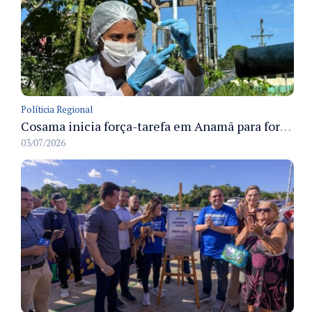
Políticia Regional
Cosama inicia força-tarefa em Anamã para fortalecer abastecimento de água e segurança hídrica da população
03/07/2026