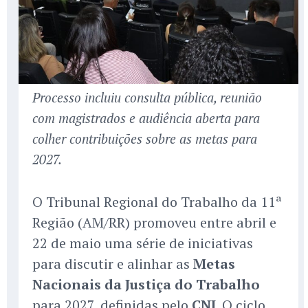
Processo incluiu consulta pública, reunião
com magistrados e audiência aberta para
colher contribuições sobre as metas para
2027.
O Tribunal Regional do Trabalho da 11ª
Região (AM/RR) promoveu entre abril e
22 de maio uma série de iniciativas
para discutir e alinhar as
Metas
Nacionais da Justiça do Trabalho
para 2027, definidas pelo
CNJ
. O ciclo