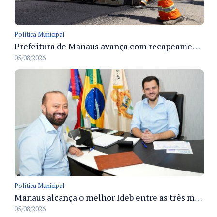
Política Municipal
Prefeitura de Manaus avança com recapeamento no Parque Rio Solimões e cobre cerca de 30 ruas
05/08/2026
Política Municipal
Manaus alcança o melhor Ideb entre as três maiores redes municipais do país em 2025 com avanço na aprendizagem
05/08/2026