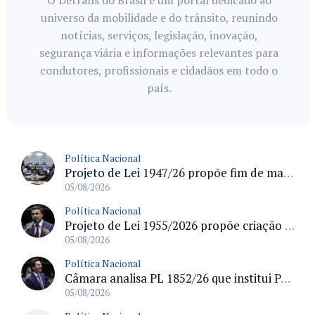
universo da mobilidade e do trânsito, reunindo
notícias, serviços, legislação, inovação,
segurança viária e informações relevantes para
condutores, profissionais e cidadãos em todo o
país.
Política Nacional
Projeto de Lei 1947/26 propõe fim de margens para cartão de crédito e consignado do INSS
05/08/2026
Política Nacional
Projeto de Lei 1955/2026 propõe criação de geração livre de fumo ao restringir venda de vapes a nascidos desde 1º de janeiro de 2009
05/08/2026
Política Nacional
Câmara analisa PL 1852/26 que institui Política Nacional de Gestão de Desempenho e Eficiência para servidores públicos
05/08/2026