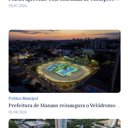
03/07/2026
Política Municipal
Prefeitura de Manaus reinaugura o Velódromo Professora Alzira Campos e entrega espaço esportivo totalmente revitalizado
05/08/2026