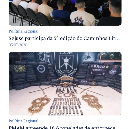
Políticia Regional
Sejusc participa da 5ª edição do Caminhos Literários com foco na cultura hip-hop nas unidades socioeducativas
03/07/2026
Políticia Regional
PMAM apreende 16,6 toneladas de entorpecentes e registra aumento nas prisões em flagrante e nas capturas de foragidos no primeiro semestre de 2026