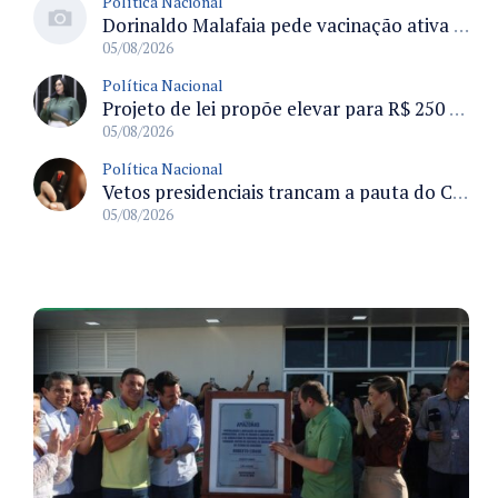
Política Nacional
Dorinaldo Malafaia pede vacinação ativa ao Ministério da Saúde para reverter queda na cobertura vacinal no Brasil
05/08/2026
Política Nacional
Projeto de lei propõe elevar para R$ 250 mil limite de isenção do IPI para pessoas com deficiência e autismo
05/08/2026
Política Nacional
Vetos presidenciais trancam a pauta do Congresso com 87 itens pendentes e incluem trechos do Orçamento de 2026
05/08/2026