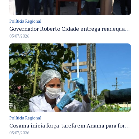
Políticia Regional
Governador Roberto Cidade entrega readequação do ambulatório da FCecon e amplia capacidade de atendimento oncológico em Manaus
03/07/2026
Políticia Regional
Cosama inicia força-tarefa em Anamã para fortalecer abastecimento de água e segurança hídrica da população
03/07/2026