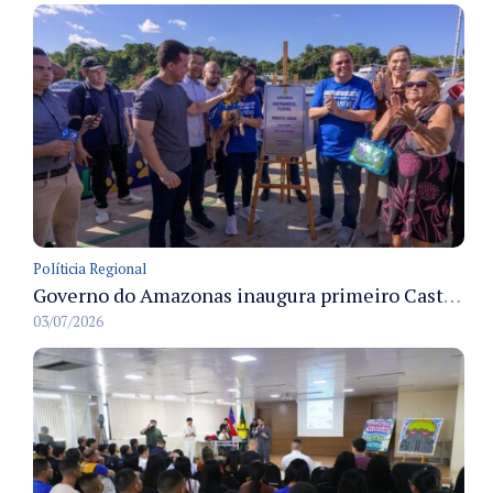
Políticia Regional
Governo do Amazonas inaugura primeiro Castramóvel Fluvial para atendimento veterinário às comunidades ribeirinhas e castração gratuita
03/07/2026