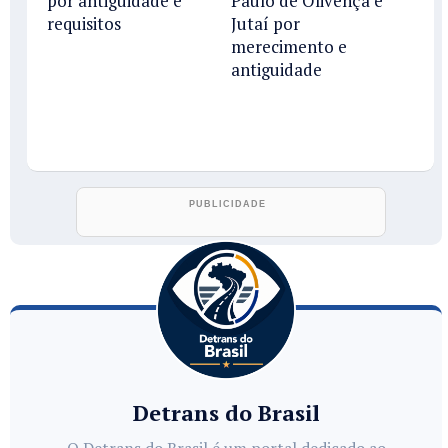
por antiguidade e
Paulo de Olivença e
requisitos
Jutaí por
merecimento e
antiguidade
Detrans do Brasil
O Detrans do Brasil é um portal dedicado ao