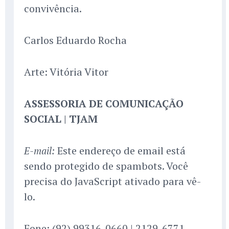
convivência.
Carlos Eduardo Rocha
Arte: Vitória Vitor
ASSESSORIA DE COMUNICAÇÃO
SOCIAL | TJAM
Este endereço de email está
E-mail:
sendo protegido de spambots. Você
precisa do JavaScript ativado para vê-
lo.
Fone: (92) 99316-0660 | 2129-6771