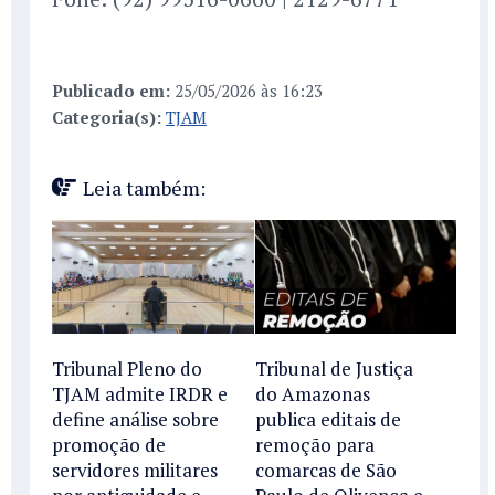
Publicado em:
25/05/2026 às 16:23
Categoria(s):
TJAM
Leia também:
Tribunal Pleno do
Tribunal de Justiça
TJAM admite IRDR e
do Amazonas
define análise sobre
publica editais de
promoção de
remoção para
servidores militares
comarcas de São