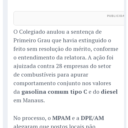
O Colegiado anulou a sentença de
Primeiro Grau que havia extinguido o
feito sem resolução do mérito, conforme
o entendimento da relatora. A ação foi
ajuizada contra 28 empresas do setor
de combustíveis para apurar
comportamento conjunto nos valores
da
gasolina comum tipo C
e do
diesel
em Manaus.
No processo, o
MPAM
e a
DPE/AM
alegaram que postos locais não