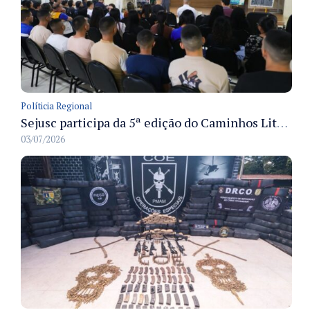
Políticia Regional
Sejusc participa da 5ª edição do Caminhos Literários com foco na cultura hip-hop nas unidades socioeducativas
03/07/2026