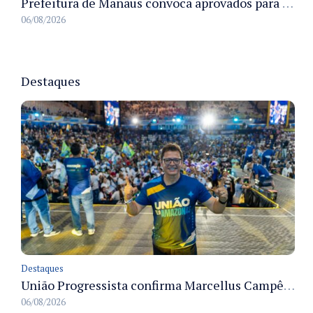
Prefeitura de Manaus convoca aprovados para Campanha de Vacinação Antirrábica Animal e fixa prazo para pré-admissão
06/08/2026
Destaques
Destaques
União Progressista confirma Marcellus Campêlo como candidato a deputado estadual
06/08/2026