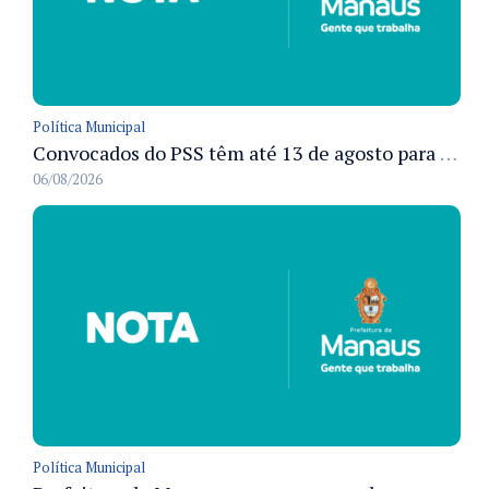
Política Municipal
Convocados do PSS têm até 13 de agosto para cumprir pré-admissionais para vacinação antirrábica animal em Manaus
06/08/2026
Política Municipal