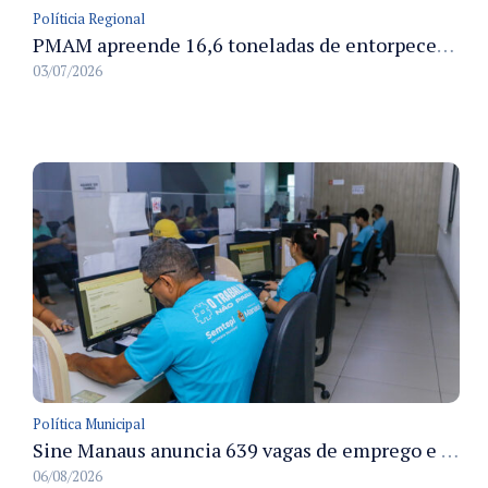
Políticia Regional
PMAM apreende 16,6 toneladas de entorpecentes e registra aumento nas prisões em flagrante e nas capturas de foragidos no primeiro semestre de 2026
03/07/2026
Política Municipal
Sine Manaus anuncia 639 vagas de emprego e atendimento presencial nesta sexta 7/8
06/08/2026