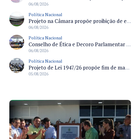
06/08/2026
Política Nacional
Projeto na Câmara propõe proibição de entrada em estádios para condenados por violência e devedores de pensão alimentícia
06/08/2026
Política Nacional
Conselho de Ética e Decoro Parlamentar analisa representações e oitivas agendadas para terça (11)
06/08/2026
Política Nacional
Projeto de Lei 1947/26 propõe fim de margens para cartão de crédito e consignado do INSS
05/08/2026