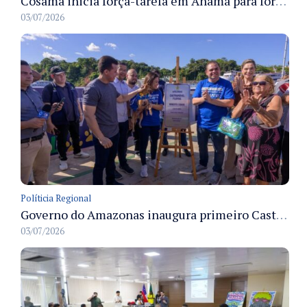
Cosama inicia força-tarefa em Anamã para fortalecer abastecimento de água e segurança hídrica da população
03/07/2026
Políticia Regional
Governo do Amazonas inaugura primeiro Castramóvel Fluvial para atendimento veterinário às comunidades ribeirinhas e castração gratuita
03/07/2026