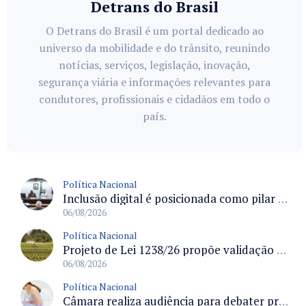
Detrans do Brasil
O Detrans do Brasil é um portal dedicado ao
universo da mobilidade e do trânsito, reunindo
notícias, serviços, legislação, inovação,
segurança viária e informações relevantes para
condutores, profissionais e cidadãos em todo o
país.
Política Nacional
Inclusão digital é posicionada como pilar essencial da reurbanização de favelas e periferias
06/08/2026
Política Nacional
Projeto de Lei 1238/26 propõe validação automática do Cadastro Ambiental Rural para imóveis de até quatro módulos fiscais
06/08/2026
Política Nacional
Câmara realiza audiência para debater prevenção, diagnóstico e tratamento da endometriose na terça-feira às 16 horas