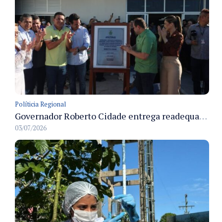
Políticia Regional
Governador Roberto Cidade entrega readequação do ambulatório da FCecon e amplia capacidade de atendimento oncológico em Manaus
03/07/2026