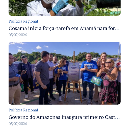
Políticia Regional
Cosama inicia força-tarefa em Anamã para fortalecer abastecimento de água e segurança hídrica da população
03/07/2026
Políticia Regional
Governo do Amazonas inaugura primeiro Castramóvel Fluvial para atendimento veterinário às comunidades ribeirinhas e castração gratuita
03/07/2026