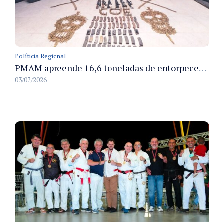
Políticia Regional
PMAM apreende 16,6 toneladas de entorpecentes e registra aumento nas prisões em flagrante e nas capturas de foragidos no primeiro semestre de 2026
03/07/2026