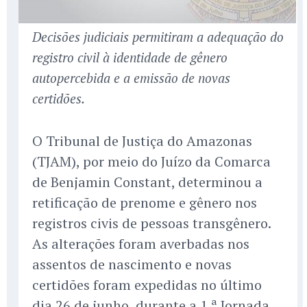
Decisões judiciais permitiram a adequação do
registro civil à identidade de gênero
autopercebida e a emissão de novas
certidões.
O Tribunal de Justiça do Amazonas
(TJAM), por meio do Juízo da Comarca
de Benjamin Constant, determinou a
retificação de prenome e gênero nos
registros civis de pessoas transgênero.
As alterações foram averbadas nos
assentos de nascimento e novas
certidões foram expedidas no último
dia 26 de junho, durante a 1.ª Jornada