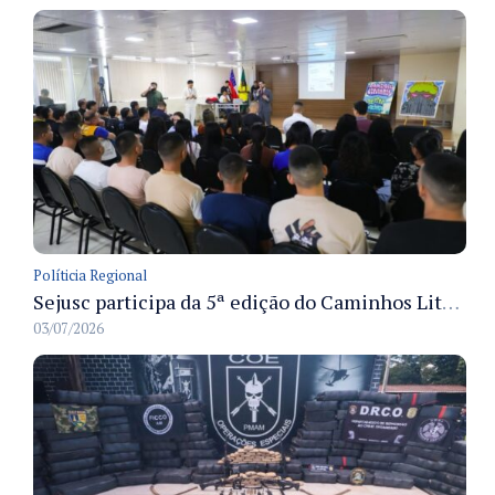
Políticia Regional
Sejusc participa da 5ª edição do Caminhos Literários com foco na cultura hip-hop nas unidades socioeducativas
03/07/2026