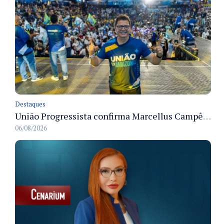
Destaques
União Progressista confirma Marcellus Campêlo como candidato a deputado estadual
06/08/2026