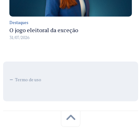
Destaques
O jogo eleitoral da exceção
31/07/2026
Termo de uso