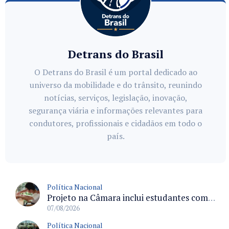
Detrans do Brasil
O Detrans do Brasil é um portal dedicado ao
universo da mobilidade e do trânsito, reunindo
notícias, serviços, legislação, inovação,
segurança viária e informações relevantes para
condutores, profissionais e cidadãos em todo o
país.
Política Nacional
Projeto na Câmara inclui estudantes com deficiência no regime escolar especial da LDB e estabelece critérios para frequência
07/08/2026
Política Nacional