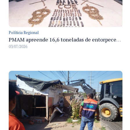
Políticia Regional
PMAM apreende 16,6 toneladas de entorpecentes e registra aumento nas prisões em flagrante e nas capturas de foragidos no primeiro semestre de 2026
03/07/2026