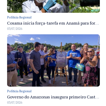
Políticia Regional
Cosama inicia força-tarefa em Anamã para fortalecer abastecimento de água e segurança hídrica da população
03/07/2026
Políticia Regional
Governo do Amazonas inaugura primeiro Castramóvel Fluvial para atendimento veterinário às comunidades ribeirinhas e castração gratuita
03/07/2026