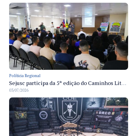
Políticia Regional
Sejusc participa da 5ª edição do Caminhos Literários com foco na cultura hip-hop nas unidades socioeducativas
03/07/2026