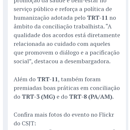
promoção da saúde e bem-estar no
serviço público e reforça a política de
humanização adotada pelo
TRT-11
no
âmbito da conciliação trabalhista. “A
qualidade dos acordos está diretamente
relacionada ao cuidado com aqueles
que promovem o diálogo e a pacificação
social”, destacou a desembargadora.
Além do
TRT-11
, também foram
premiadas boas práticas em conciliação
do
TRT-3 (MG)
e do
TRT-8 (PA/AM)
.
Confira mais fotos do evento no Flickr
do CSJT: