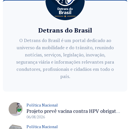
Detrans do Brasil
O Detrans do Brasil é um portal dedicado ao
universo da mobilidade e do trânsito, reunindo
notícias, serviços, legislação, inovação,
segurança viária e informações relevantes para
condutores, profissionais e cidadãos em todo o
país.
Política Nacional
Projeto prevê vacina contra HPV obrigatória e testes moleculares para rastreamento do câncer do colo do útero
06/08/2026
Política Nacional