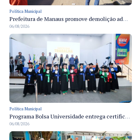
Política Municipal
Prefeitura de Manaus promove demolição administrativa de cinco estruturas que ocupavam calçada pública
06/08/2026
Política Municipal
Programa Bolsa Universidade entrega certificados a formandos em Manaus na sede do Executivo municipal
06/08/2026