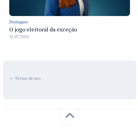
Destaques
O jogo eleitoral da exceção
31/07/2026
Termo de uso