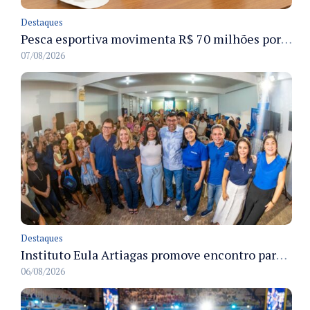
Destaques
Pesca esportiva movimenta R$ 70 milhões por ano e ganha espaço na economia sustentável do Amazonas
07/08/2026
Destaques
Instituto Eula Artiagas promove encontro para discutir melhorias para o bairro Petrópolis
06/08/2026