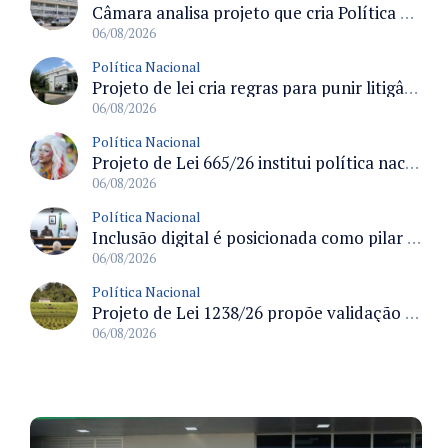
Câmara analisa projeto que cria Política Nacional de Qualificação e Valorização da Preceptoria na Residência Médica
06/08/2026
Política Nacional
Projeto de lei cria regras para punir litigância abusiva reversa e integrar sistemas do Judiciário
06/08/2026
Política Nacional
Projeto de Lei 665/26 institui política nacional para prevenção ao transfeminicídio e prevê medidas de proteção e reparação
06/08/2026
Política Nacional
Inclusão digital é posicionada como pilar essencial da reurbanização de favelas e periferias
06/08/2026
Política Nacional
Projeto de Lei 1238/26 propõe validação automática do Cadastro Ambiental Rural para imóveis de até quatro módulos fiscais
06/08/2026