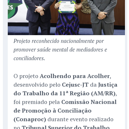
Projeto reconhecido nacionalmente por
promover saúde mental de mediadores e
conciliadores.
O projeto
Acolhendo para Acolher
,
desenvolvido pelo
Cejusc-JT
da
Justiça
do Trabalho da 11ª Região (AM/RR)
,
foi premiado pela
Comissão Nacional
de Promoção à Conciliação
(Conaproc)
durante evento realizado
no
Tribunal Superior do Trabalho