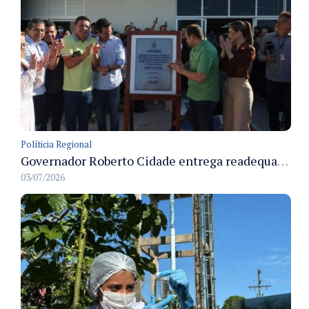
Políticia Regional
Governador Roberto Cidade entrega readequação do ambulatório da FCecon e amplia capacidade de atendimento oncológico em Manaus
03/07/2026