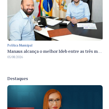
Política Municipal
Manaus alcança o melhor Ideb entre as três maiores redes municipais do país em 2025 com avanço na aprendizagem
05/08/2026
Destaques