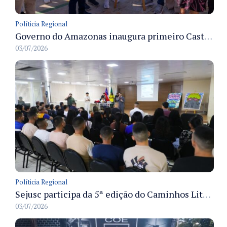
Políticia Regional
Governo do Amazonas inaugura primeiro Castramóvel Fluvial para atendimento veterinário às comunidades ribeirinhas e castração gratuita
03/07/2026
Políticia Regional
Sejusc participa da 5ª edição do Caminhos Literários com foco na cultura hip-hop nas unidades socioeducativas
03/07/2026