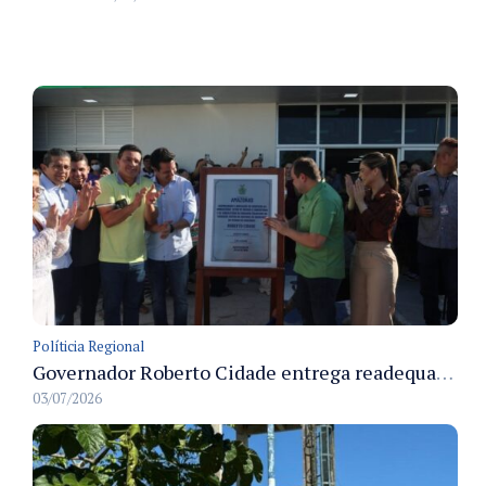
Políticia Regional
Governador Roberto Cidade entrega readequação do ambulatório da FCecon e amplia capacidade de atendimento oncológico em Manaus
03/07/2026