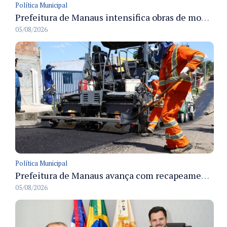
Política Municipal
Prefeitura de Manaus intensifica obras de modernização no viaduto Miguel Arraes para ampliar segurança e acessibilidade na região
05/08/2026
Política Municipal
Prefeitura de Manaus avança com recapeamento no Parque Rio Solimões e cobre cerca de 30 ruas
05/08/2026