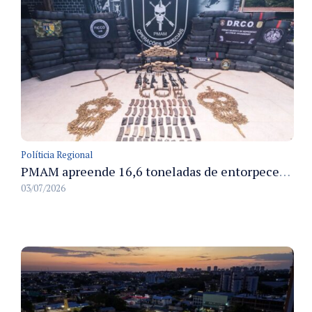
Políticia Regional
PMAM apreende 16,6 toneladas de entorpecentes e registra aumento nas prisões em flagrante e nas capturas de foragidos no primeiro semestre de 2026
03/07/2026