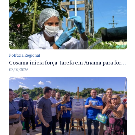
Políticia Regional
Cosama inicia força-tarefa em Anamã para fortalecer abastecimento de água e segurança hídrica da população
03/07/2026