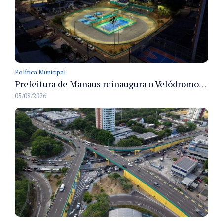
Política Municipal
Prefeitura de Manaus reinaugura o Velódromo Professora Alzira Campos e entrega espaço esportivo totalmente revitalizado
05/08/2026