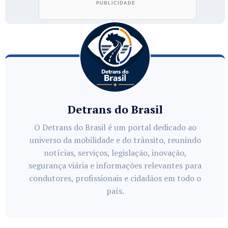
Detrans do Brasil
O Detrans do Brasil é um portal dedicado ao
universo da mobilidade e do trânsito, reunindo
notícias, serviços, legislação, inovação,
segurança viária e informações relevantes para
condutores, profissionais e cidadãos em todo o
país.