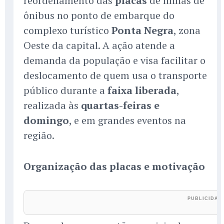
reordenamento das
placas
de linhas de
ônibus no ponto de embarque do
complexo turístico
Ponta Negra
, zona
Oeste da capital. A ação atende a
demanda da população e visa facilitar o
deslocamento de quem usa o transporte
público durante a
faixa liberada
,
realizada às
quartas-feiras e
domingo
, e em grandes eventos na
região.
Organização das placas e motivação