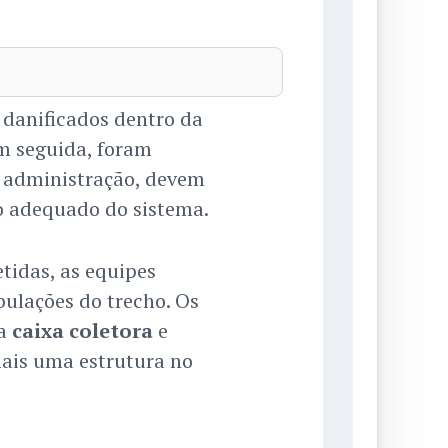
danificados dentro da
Em seguida, foram
a administração, devem
o adequado do sistema.
tidas, as equipes
bulações do trecho. Os
ma
caixa coletora
e
ais uma estrutura no