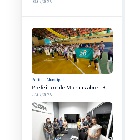
03/07/2026
Política Municipal
Prefeitura de Manaus abre 13ª edição dos Jogos Internos do Parque Municipal do Idoso com 166 atletas em disputas até 31/7
27/07/2026