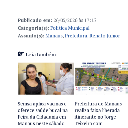
Publicado em:
26/05/2026 às 17:15
Categoria(s):
Política Municipal
Assunto(s):
Manaus
,
Prefeitura
,
Renato Junior
Leia também:
Semsa aplica vacinas e
Prefeitura de Manaus
oferece saúde bucal na
realiza faixa liberada
Feira da Cidadania em
itinerante no Jorge
Manaus neste sábado
Teixeira com