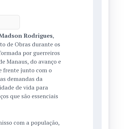
Madson Rodrigues
,
to de Obras durante os
 formada por guerreiros
 de Manaus, do avanço e
e frente junto com o
r as demandas da
idade de vida para
ços que são essenciais
misso com a população,