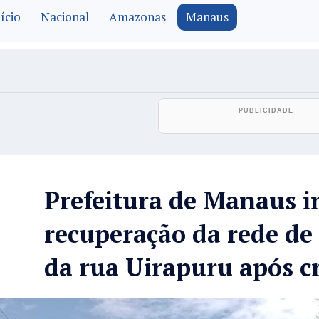
ício
Nacional
Amazonas
Manaus
Prefeitura de Manaus i
recuperação da rede d
da rua Uirapuru após c