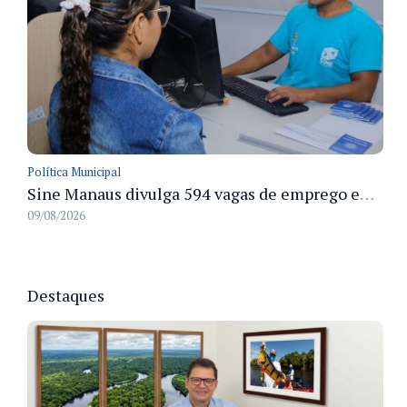
Política Municipal
Sine Manaus divulga 594 vagas de emprego em Manaus com atendimento presencial nesta segunda-feira
09/08/2026
Destaques