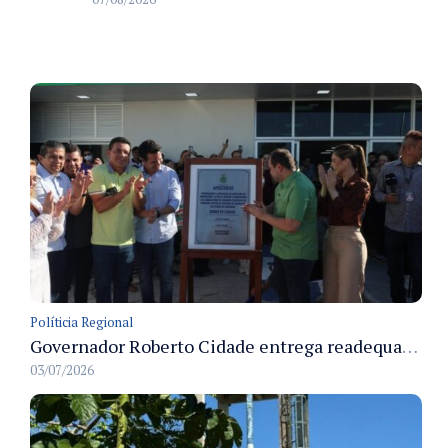
Políticia Regional
Governador Roberto Cidade entrega readequação do ambulatório da FCecon e amplia capacidade de atendimento oncológico em Manaus
03/07/2026