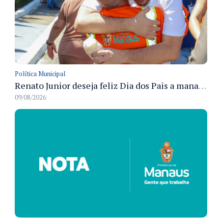
Política Municipal
Renato Junior deseja feliz Dia dos Pais a manauaras e detalha preparo dos cemitérios municipais
09/08/2026