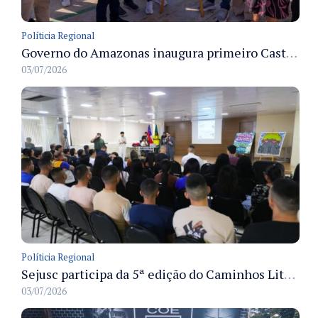
Políticia Regional
Governo do Amazonas inaugura primeiro Castramóvel Fluvial para atendimento veterinário às comunidades ribeirinhas e castração gratuita
03/07/2026
Políticia Regional
Sejusc participa da 5ª edição do Caminhos Literários com foco na cultura hip-hop nas unidades socioeducativas
03/07/2026