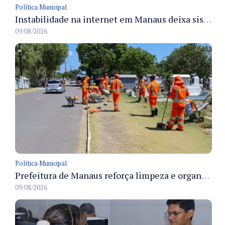
Política Municipal
Instabilidade na internet em Manaus deixa sistemas de atendimento municipal temporariamente indisponíveis
09/08/2026
Política Municipal
Prefeitura de Manaus reforça limpeza e organização dos cemiterios municipais para receber famílias no Dia dos Pais
09/08/2026