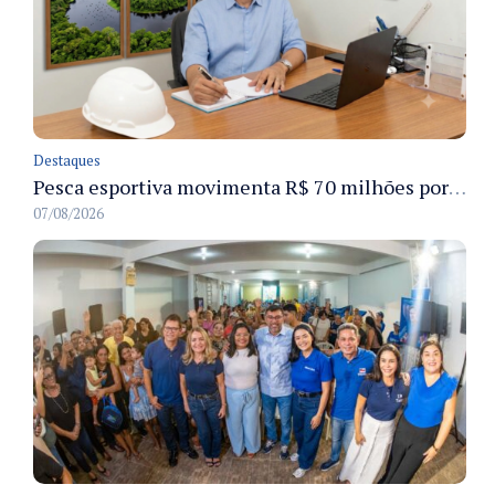
Destaques
Pesca esportiva movimenta R$ 70 milhões por ano e ganha espaço na economia sustentável do Amazonas
07/08/2026