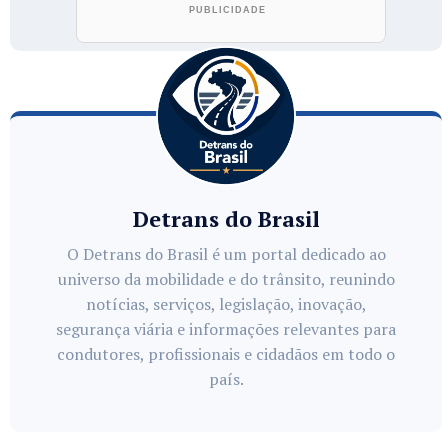
Detrans do Brasil
O Detrans do Brasil é um portal dedicado ao
universo da mobilidade e do trânsito, reunindo
notícias, serviços, legislação, inovação,
segurança viária e informações relevantes para
condutores, profissionais e cidadãos em todo o
país.