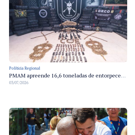
Políticia Regional
PMAM apreende 16,6 toneladas de entorpecentes e registra aumento nas prisões em flagrante e nas capturas de foragidos no primeiro semestre de 2026
03/07/2026