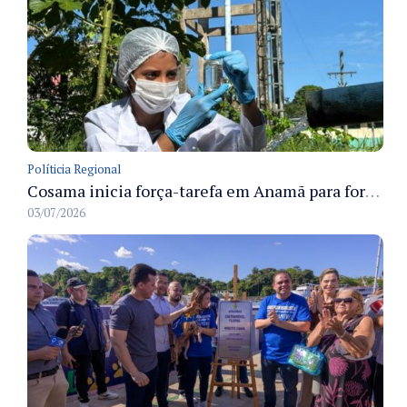
Políticia Regional
Cosama inicia força-tarefa em Anamã para fortalecer abastecimento de água e segurança hídrica da população
03/07/2026