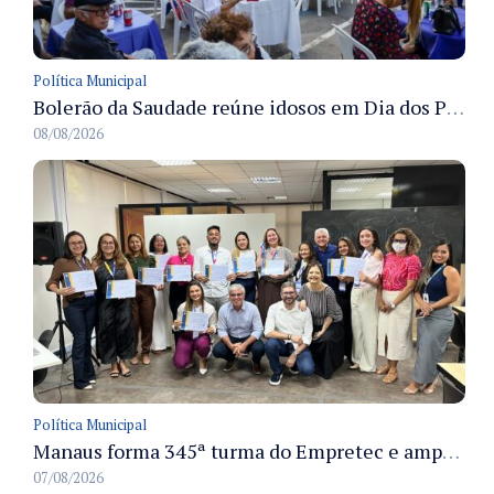
Política Municipal
Bolerão da Saudade reúne idosos em Dia dos Pais promovido pela Fundação Dr. Thomas em Manaus
08/08/2026
Política Municipal
Manaus forma 345ª turma do Empretec e amplia qualificação de empreendedores na cidade
07/08/2026