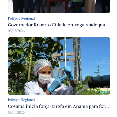
Políticia Regional
Governador Roberto Cidade entrega readequação do ambulatório da FCecon e amplia capacidade de atendimento oncológico em Manaus
03/07/2026
Políticia Regional
Cosama inicia força-tarefa em Anamã para fortalecer abastecimento de água e segurança hídrica da população
03/07/2026