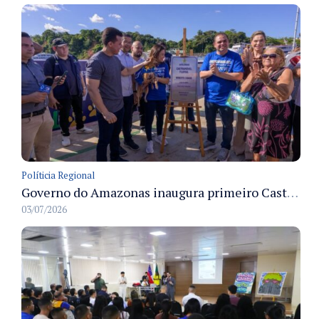
Políticia Regional
Governo do Amazonas inaugura primeiro Castramóvel Fluvial para atendimento veterinário às comunidades ribeirinhas e castração gratuita
03/07/2026