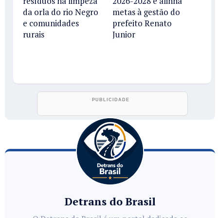
resíduos na limpeza
2026-2028 e alinha
da orla do rio Negro
metas à gestão do
e comunidades
prefeito Renato
rurais
Junior
Detrans do Brasil