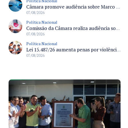
Política Nacional
Câmara promove audiência sobre Marco de Fomento à Economia Digital e impactos da inteligência artificial
07/08/2026
Política Nacional
Comissão da Câmara realiza audiência sobre apostas online para medir o tamanho do mercado ilegal
07/08/2026
Política Nacional
Lei 15.487/26 aumenta penas por violência sexual digital contra crianças e adolescentes e autoriza ronda virtual para investigação
07/08/2026