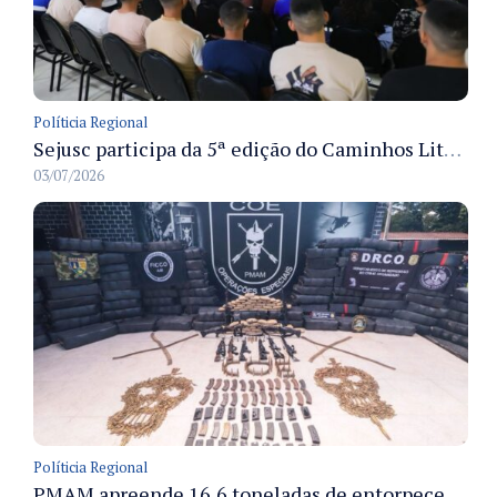
Políticia Regional
Sejusc participa da 5ª edição do Caminhos Literários com foco na cultura hip-hop nas unidades socioeducativas
03/07/2026
Políticia Regional
PMAM apreende 16,6 toneladas de entorpecentes e registra aumento nas prisões em flagrante e nas capturas de foragidos no primeiro semestre de 2026