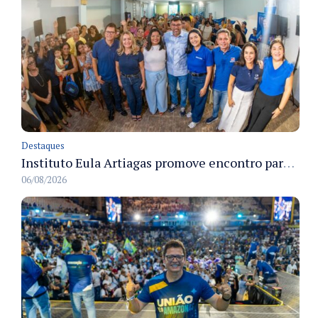
Destaques
Instituto Eula Artiagas promove encontro para discutir melhorias para o bairro Petrópolis
06/08/2026