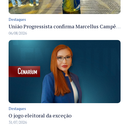
Destaques
União Progressista confirma Marcellus Campêlo como candidato a deputado estadual
06/08/2026
Destaques
O jogo eleitoral da exceção
31/07/2026