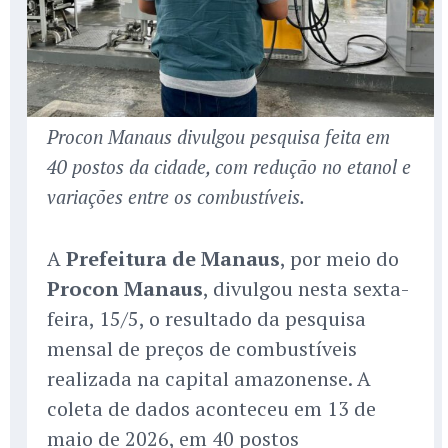
Procon Manaus divulgou pesquisa feita em
40 postos da cidade, com redução no etanol e
variações entre os combustíveis.
A
Prefeitura de Manaus
, por meio do
Procon Manaus
, divulgou nesta sexta-
feira, 15/5, o resultado da pesquisa
mensal de preços de combustíveis
realizada na capital amazonense. A
coleta de dados aconteceu em 13 de
maio de 2026, em 40 postos