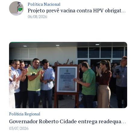
Política Nacional
Projeto prevê vacina contra HPV obrigatória e testes moleculares para rastreamento do câncer do colo do útero
06/08/2026
Políticia Regional
Governador Roberto Cidade entrega readequação do ambulatório da FCecon e amplia capacidade de atendimento oncológico em Manaus
03/07/2026