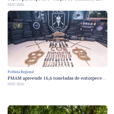
03/07/2026
Políticia Regional
PMAM apreende 16,6 toneladas de entorpecentes e registra aumento nas prisões em flagrante e nas capturas de foragidos no primeiro semestre de 2026
03/07/2026