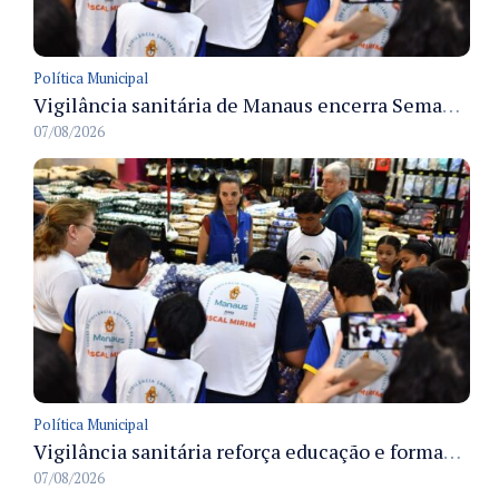
Política Municipal
Vigilância sanitária de Manaus encerra Semana da Vigilância com painel para médicos recém-formados e projeto Fiscal Mirim
07/08/2026
Política Municipal
Vigilância sanitária reforça educação e formação de médicos em Manaus na Semana da Vigilância 2026
07/08/2026