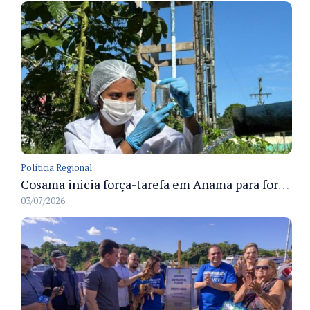
Políticia Regional
Cosama inicia força-tarefa em Anamã para fortalecer abastecimento de água e segurança hídrica da população
03/07/2026