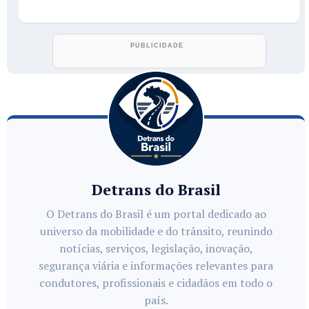
Detrans do Brasil
O Detrans do Brasil é um portal dedicado ao
universo da mobilidade e do trânsito, reunindo
notícias, serviços, legislação, inovação,
segurança viária e informações relevantes para
condutores, profissionais e cidadãos em todo o
país.