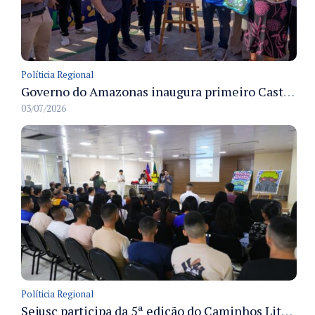
Políticia Regional
Governo do Amazonas inaugura primeiro Castramóvel Fluvial para atendimento veterinário às comunidades ribeirinhas e castração gratuita
03/07/2026
Políticia Regional
Sejusc participa da 5ª edição do Caminhos Literários com foco na cultura hip-hop nas unidades socioeducativas