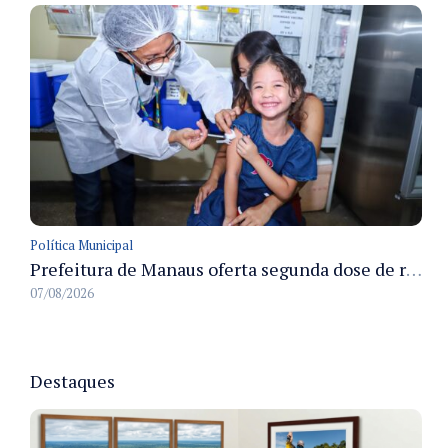
Política Municipal
Prefeitura de Manaus oferta segunda dose de reforço da vacina contra a poliomielite para crianças de 4 anos durante Campanha de Multivacinação 2026
07/08/2026
Destaques