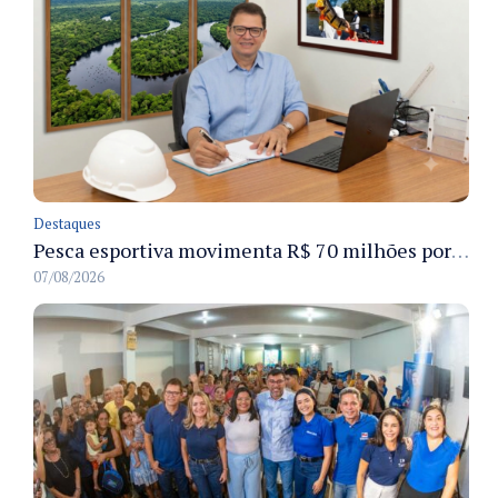
Destaques
Pesca esportiva movimenta R$ 70 milhões por ano e ganha espaço na economia sustentável do Amazonas
07/08/2026