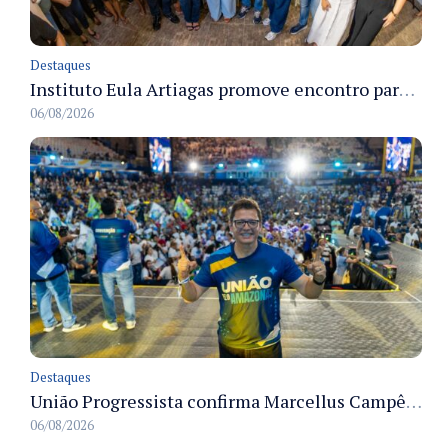
Destaques
Instituto Eula Artiagas promove encontro para discutir melhorias para o bairro Petrópolis
06/08/2026
Destaques
União Progressista confirma Marcellus Campêlo como candidato a deputado estadual
06/08/2026