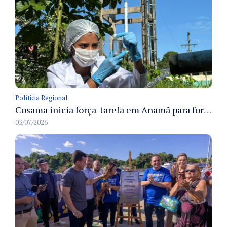
Políticia Regional
Cosama inicia força-tarefa em Anamã para fortalecer abastecimento de água e segurança hídrica da população
03/07/2026