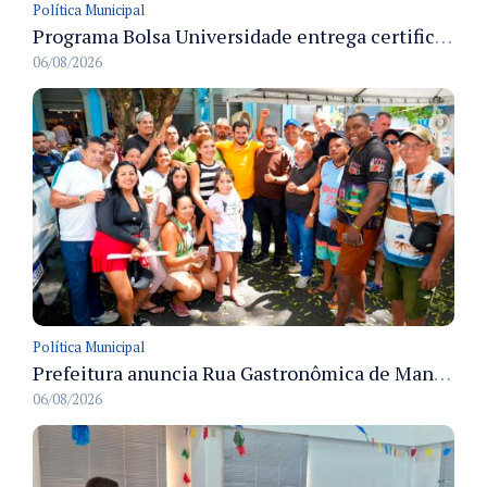
Política Municipal
Programa Bolsa Universidade entrega certificados a formandos em Manaus na sede do Executivo municipal
06/08/2026
Política Municipal
Prefeitura anuncia Rua Gastronômica de Manaus e garante alternativas para 54 ambulantes cadastrados
06/08/2026