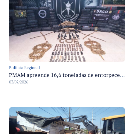
Políticia Regional
PMAM apreende 16,6 toneladas de entorpecentes e registra aumento nas prisões em flagrante e nas capturas de foragidos no primeiro semestre de 2026
03/07/2026