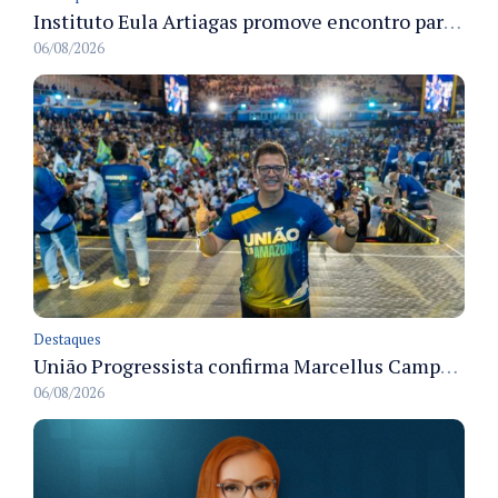
Instituto Eula Artiagas promove encontro para discutir melhorias para o bairro Petrópolis
06/08/2026
Destaques
União Progressista confirma Marcellus Campêlo como candidato a deputado estadual
06/08/2026