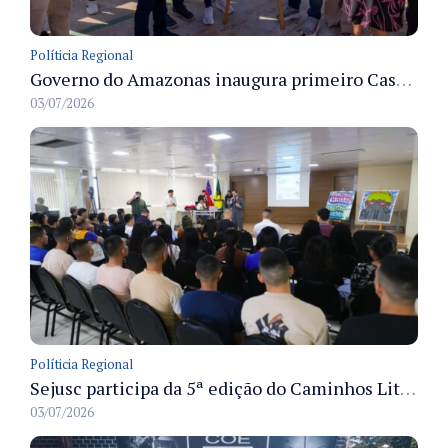
Políticia Regional
Governo do Amazonas inaugura primeiro Castramóvel Fluvial para atendimento veterinário às comunidades ribeirinhas e castração gratuita
03/07/2026
Políticia Regional
Sejusc participa da 5ª edição do Caminhos Literários com foco na cultura hip-hop nas unidades socioeducativas
03/07/2026