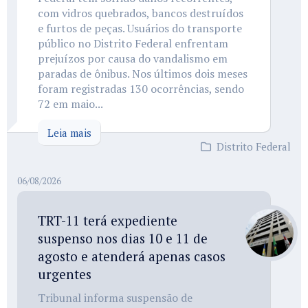
com vidros quebrados, bancos destruídos
e furtos de peças. Usuários do transporte
público no Distrito Federal enfrentam
prejuízos por causa do vandalismo em
paradas de ônibus. Nos últimos dois meses
foram registradas 130 ocorrências, sendo
72 em maio...
Leia mais
Distrito Federal
06/08/2026
TRT-11 terá expediente
suspenso nos dias 10 e 11 de
agosto e atenderá apenas casos
urgentes
Tribunal informa suspensão de