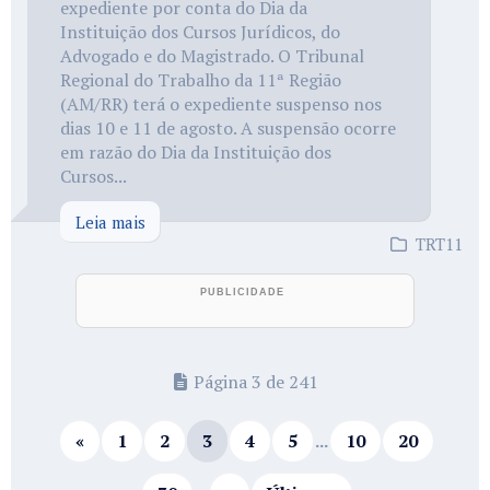
expediente por conta do Dia da
Instituição dos Cursos Jurídicos, do
Advogado e do Magistrado. O Tribunal
Regional do Trabalho da 11ª Região
(AM/RR) terá o expediente suspenso nos
dias 10 e 11 de agosto. A suspensão ocorre
em razão do Dia da Instituição dos
Cursos...
Leia mais
TRT11
Página 3 de 241
«
1
2
3
4
5
...
10
20