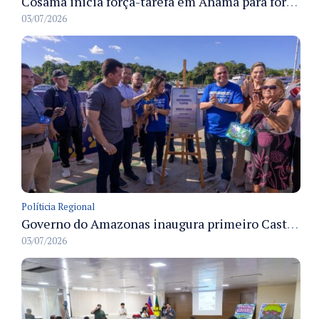
Cosama inicia força-tarefa em Anamã para fortalecer abastecimento de água e segurança hídrica da população
03/07/2026
Políticia Regional
Governo do Amazonas inaugura primeiro Castramóvel Fluvial para atendimento veterinário às comunidades ribeirinhas e castração gratuita
03/07/2026