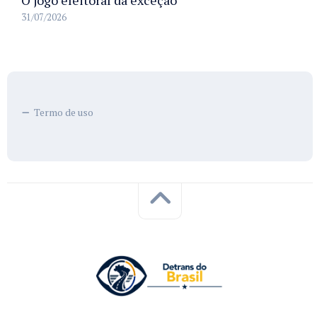
O jogo eleitoral da exceção
31/07/2026
Termo de uso