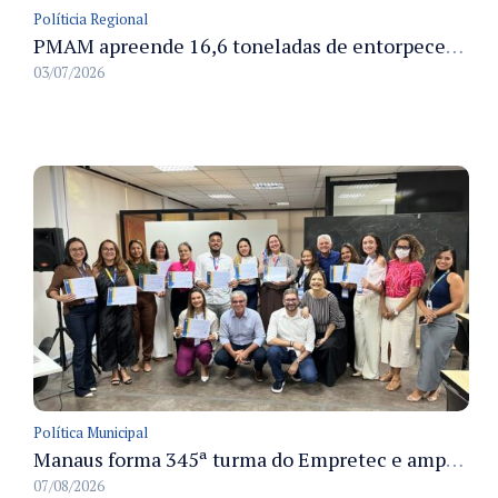
Políticia Regional
PMAM apreende 16,6 toneladas de entorpecentes e registra aumento nas prisões em flagrante e nas capturas de foragidos no primeiro semestre de 2026
03/07/2026
Política Municipal
Manaus forma 345ª turma do Empretec e amplia qualificação de empreendedores na cidade
07/08/2026