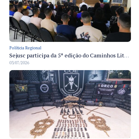
Políticia Regional
Sejusc participa da 5ª edição do Caminhos Literários com foco na cultura hip-hop nas unidades socioeducativas
03/07/2026