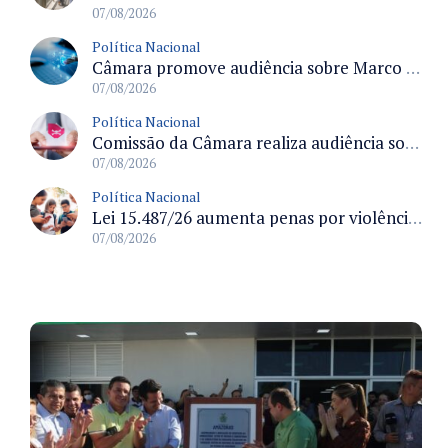
07/08/2026
Política Nacional
Câmara promove audiência sobre Marco de Fomento à Economia Digital e impactos da inteligência artificial
07/08/2026
Política Nacional
Comissão da Câmara realiza audiência sobre apostas online para medir o tamanho do mercado ilegal
07/08/2026
Política Nacional
Lei 15.487/26 aumenta penas por violência sexual digital contra crianças e adolescentes e autoriza ronda virtual para investigação
07/08/2026