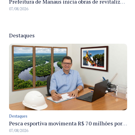
Prefeitura de Manaus inicia obras de revitalização na passarela Max Teixeira para ampliar segurança e mobilidade urbana
07/08/2026
Destaques
Destaques
Pesca esportiva movimenta R$ 70 milhões por ano e ganha espaço na economia sustentável do Amazonas
07/08/2026