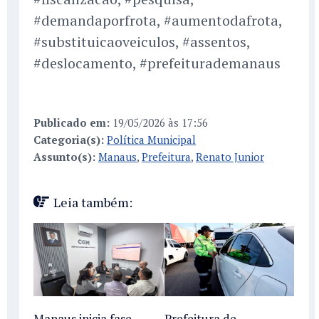
#demandaporfrota, #aumentodafrota,
#substituicaoveiculos, #assentos,
#deslocamento, #prefeiturademanaus
Publicado em:
19/05/2026 às 17:56
Categoria(s):
Política Municipal
Assunto(s):
Manaus
,
Prefeitura
,
Renato Junior
Leia também:
Manaus inicia fase
Prefeitura de