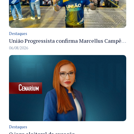
Destaques
União Progressista confirma Marcellus Campêlo como candidato a deputado estadual
06/08/2026
Destaques