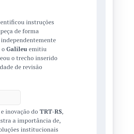
dentificou instruções
 peça de forma
, independentemente
, o
Galileu
emitiu
eou o trecho inserido
dade de revisão
 e inovação do
TRT-RS
,
stra a importância de,
soluções institucionais