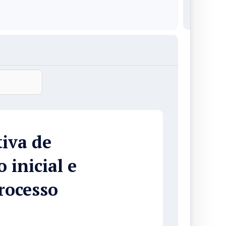
tiva de
 inicial e
rocesso