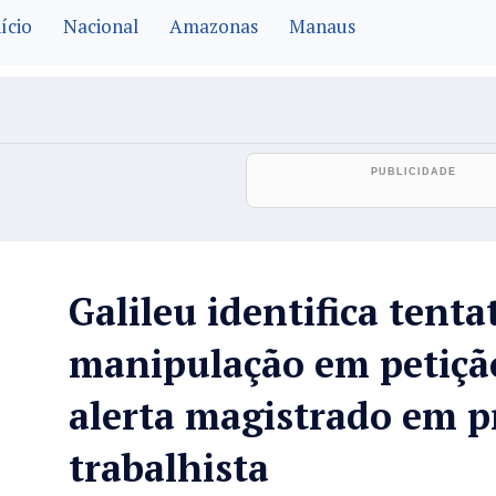
ício
Nacional
Amazonas
Manaus
Galileu identifica tenta
manipulação em petição
alerta magistrado em p
trabalhista