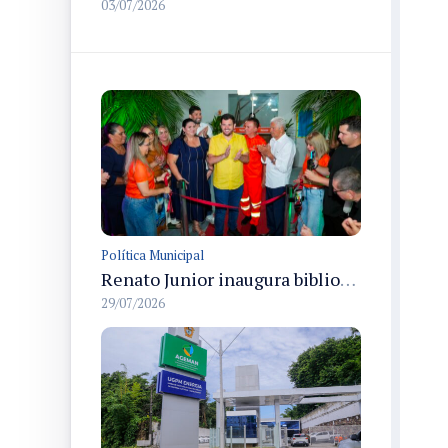
03/07/2026
Política Municipal
Renato Junior inaugura biblioteca Semulsp do Saber para formação de servidores e comunidade em Manaus
29/07/2026