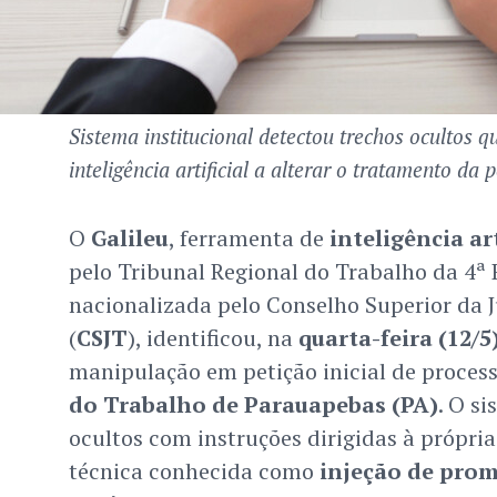
Sistema institucional detectou trechos ocultos 
inteligência artificial a alterar o tratamento da p
O
Galileu
, ferramenta de
inteligência art
pelo Tribunal Regional do Trabalho da 4ª 
nacionalizada pelo Conselho Superior da J
(
CSJT
), identificou, na
quarta-feira (12/5
manipulação em petição inicial de proces
do Trabalho de Parauapebas (PA)
. O s
ocultos com instruções dirigidas à própria
técnica conhecida como
injeção de pro