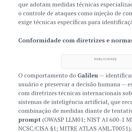
que adotam medidas técnicas especializa
o controle de ataques como injeção de c
exige técnicas específicas para identificaç
Conformidade com diretrizes e norma
O comportamento do
Galileu
— identifica
usuário e preservar a decisão humana — 
com diretrizes técnicas internacionais so
sistemas de inteligência artificial, que 
combinação de medidas diante de tentati
prompt
(OWASP LLM01; NIST AI 600-1 MS
NCSC/CISA §1; MITRE ATLAS AML.T0051).