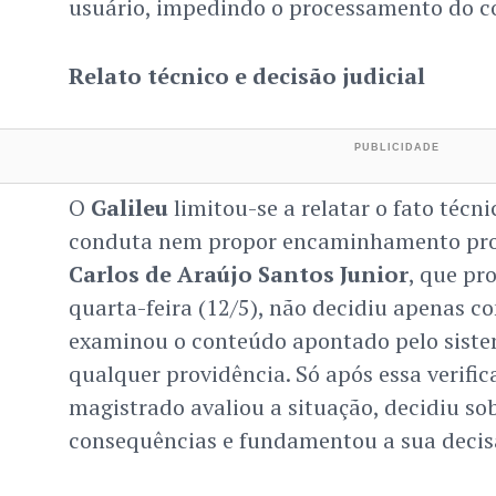
usuário, impedindo o processamento do c
Relato técnico e decisão judicial
O
Galileu
limitou-se a relatar o fato técni
conduta nem propor encaminhamento proc
Carlos de Araújo Santos Junior
, que pr
quarta-feira (12/5), não decidiu apenas co
examinou o conteúdo apontado pelo siste
qualquer providência. Só após essa verifi
magistrado avaliou a situação, decidiu so
consequências e fundamentou a sua decis