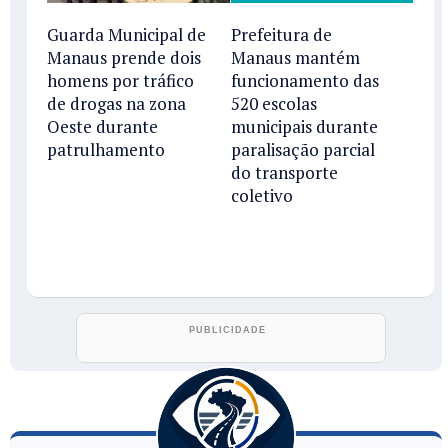
Guarda Municipal de
Prefeitura de
Manaus prende dois
Manaus mantém
homens por tráfico
funcionamento das
de drogas na zona
520 escolas
Oeste durante
municipais durante
patrulhamento
paralisação parcial
do transporte
coletivo