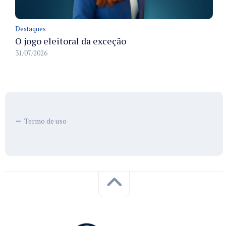
Destaques
O jogo eleitoral da exceção
31/07/2026
Termo de uso