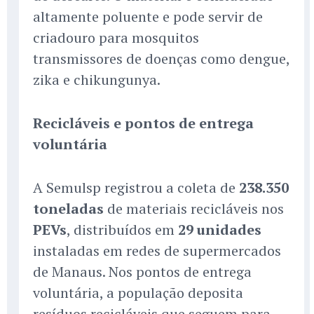
altamente poluente e pode servir de
criadouro para mosquitos
transmissores de doenças como dengue,
zika e chikungunya.
Recicláveis e pontos de entrega
voluntária
A Semulsp registrou a coleta de
238.350
toneladas
de materiais recicláveis nos
PEVs
, distribuídos em
29 unidades
instaladas em redes de supermercados
de Manaus. Nos pontos de entrega
voluntária, a população deposita
resíduos recicláveis que seguem para