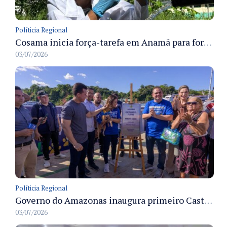
Políticia Regional
Cosama inicia força-tarefa em Anamã para fortalecer abastecimento de água e segurança hídrica da população
03/07/2026
Políticia Regional
Governo do Amazonas inaugura primeiro Castramóvel Fluvial para atendimento veterinário às comunidades ribeirinhas e castração gratuita
03/07/2026