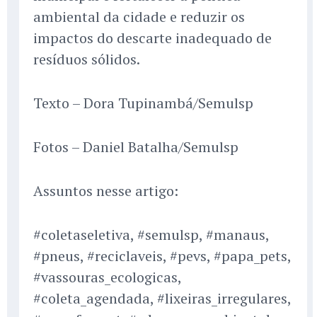
ambiental da cidade e reduzir os
impactos do descarte inadequado de
resíduos sólidos.
Texto – Dora Tupinambá/Semulsp
Fotos – Daniel Batalha/Semulsp
Assuntos nesse artigo:
#coletaseletiva, #semulsp, #manaus,
#pneus, #reciclaveis, #pevs, #papa_pets,
#vassouras_ecologicas,
#coleta_agendada, #lixeiras_irregulares,