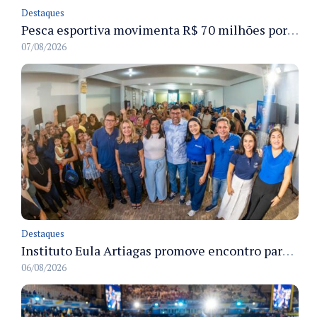
Destaques
Pesca esportiva movimenta R$ 70 milhões por ano e ganha espaço na economia sustentável do Amazonas
07/08/2026
Destaques
Instituto Eula Artiagas promove encontro para discutir melhorias para o bairro Petrópolis
06/08/2026