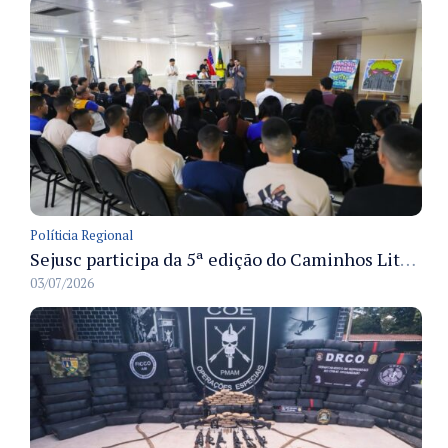
Políticia Regional
Sejusc participa da 5ª edição do Caminhos Literários com foco na cultura hip-hop nas unidades socioeducativas
03/07/2026