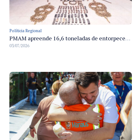
Políticia Regional
PMAM apreende 16,6 toneladas de entorpecentes e registra aumento nas prisões em flagrante e nas capturas de foragidos no primeiro semestre de 2026
03/07/2026