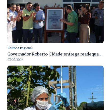
Políticia Regional
Governador Roberto Cidade entrega readequação do ambulatório da FCecon e amplia capacidade de atendimento oncológico em Manaus
03/07/2026