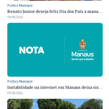
Política Municipal
Renato Junior deseja feliz Dia dos Pais a manauaras e detalha preparo dos cemitérios municipais
09/08/2026
Política Municipal
Instabilidade na internet em Manaus deixa sistemas de atendimento municipal temporariamente indisponíveis
09/08/2026