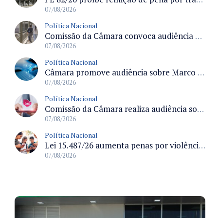
07/08/2026
Política Nacional
Comissão da Câmara convoca audiência para discutir misoginia nas escolas e universidades após divulgação de listas misóginas
07/08/2026
Política Nacional
Câmara promove audiência sobre Marco de Fomento à Economia Digital e impactos da inteligência artificial
07/08/2026
Política Nacional
Comissão da Câmara realiza audiência sobre apostas online para medir o tamanho do mercado ilegal
07/08/2026
Política Nacional
Lei 15.487/26 aumenta penas por violência sexual digital contra crianças e adolescentes e autoriza ronda virtual para investigação
07/08/2026