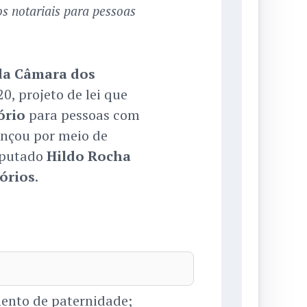
s notariais para pessoas
da Câmara dos
, projeto de lei que
ório
para pessoas com
ançou por meio de
eputado
Hildo Rocha
tórios
.
ento de paternidade;