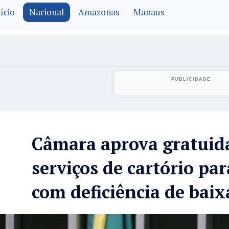
ício
Nacional
Amazonas
Manaus
Câmara aprova gratuid
serviços de cartório pa
com deficiência de baix