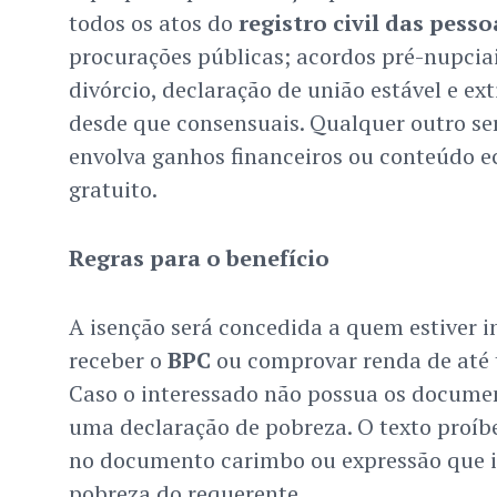
todos os atos do
registro civil das pess
procurações públicas; acordos pré-nupciais
divórcio, declaração de união estável e ext
desde que consensuais. Qualquer outro ser
envolva ganhos financeiros ou conteúdo
gratuito.
Regras para o benefício
A isenção será concedida a quem estiver i
receber o
BPC
ou comprovar renda de até t
Caso o interessado não possua os documen
uma declaração de pobreza. O texto proíbe
no documento carimbo ou expressão que i
pobreza do requerente.