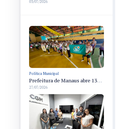
03/07/2026
Política Municipal
Prefeitura de Manaus abre 13ª edição dos Jogos Internos do Parque Municipal do Idoso com 166 atletas em disputas até 31/7
27/07/2026