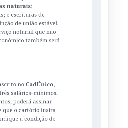
oas naturais
;
; e escrituras de
inção de união estável,
viço notarial que não
 econômico também será
nscrito no
CadÚnico
,
rês salários-mínimos.
tos, poderá assinar
 que o cartório insira
ndique a condição de