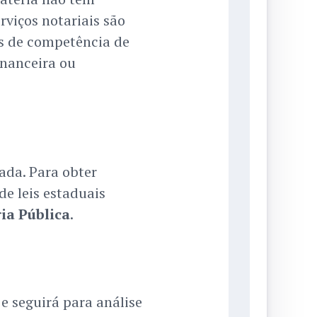
viços notariais são
s de competência de
inanceira ou
ada. Para obter
de leis estaduais
ia Pública
.
e seguirá para análise