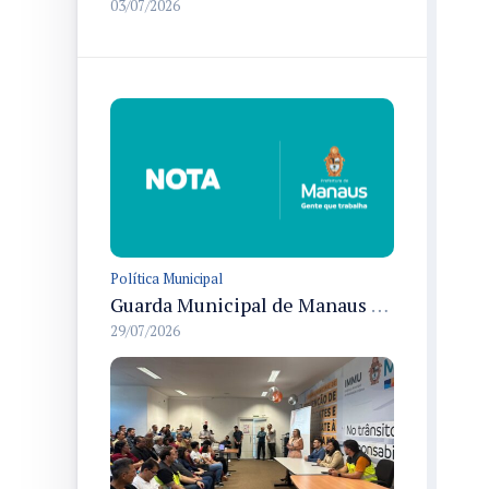
03/07/2026
Política Municipal
Guarda Municipal de Manaus realiza prisões por tráfico e cumpre mandado durante ações nas zonas Centro-Sul e Norte
29/07/2026