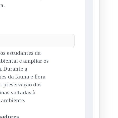
a.
 os estudantes da
biental e ampliar os
. Durante a
es da fauna e flora
 preservação dos
inas voltadas à
 ambiente.
nadores