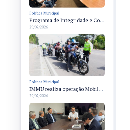
Política Municipal
Programa de Integridade e Compliance é apresentado no IMMU da Prefeitura de Manaus durante reunião técnica
29/07/2026
Política Municipal
IMMU realiza operação Mobilidade Segura em Manaus e aborda 105 veículos na manhã de 29/7
29/07/2026