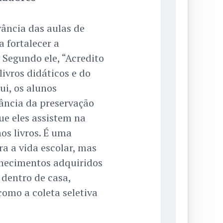
vância das aulas de
 fortalecer a
 Segundo ele, “Acredito
livros didáticos e do
ui, os alunos
ância da preservação
ue eles assistem na
os livros. É uma
a a vida escolar, mas
nhecimentos adquiridos
 dentro de casa,
omo a coleta seletiva