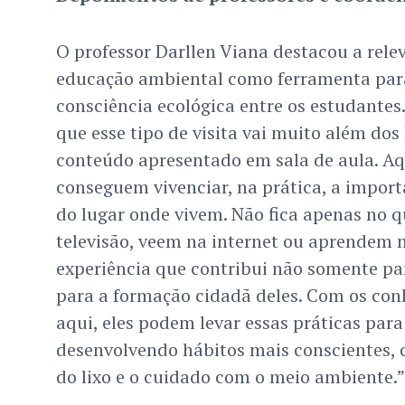
O professor Darllen Viana destacou a rele
educação ambiental como ferramenta para
consciência ecológica entre os estudantes.
que esse tipo de visita vai muito além dos 
conteúdo apresentado em sala de aula. Aq
conseguem vivenciar, na prática, a import
do lugar onde vivem. Não fica apenas no q
televisão, veem na internet ou aprendem n
experiência que contribui não somente par
para a formação cidadã deles. Com os co
aqui, eles podem levar essas práticas para
desenvolvendo hábitos mais conscientes, c
do lixo e o cuidado com o meio ambiente.”