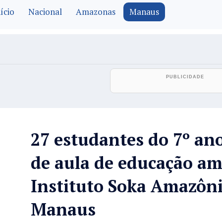
ício
Nacional
Amazonas
Manaus
27 estudantes do 7º an
de aula de educação am
Instituto Soka Amazôn
Manaus