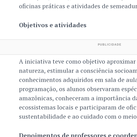
oficinas práticas e atividades de semeadur
Objetivos e atividades
A iniciativa teve como objetivo aproximar
natureza, estimular a consciência socioam
conhecimentos adquiridos em sala de aula
programação, os alunos observaram espéci
amazônicas, conheceram a importância da
ecossistemas locais e participaram de ofic
sustentabilidade e ao cuidado com o meio
Depoimentos de professores e coorde