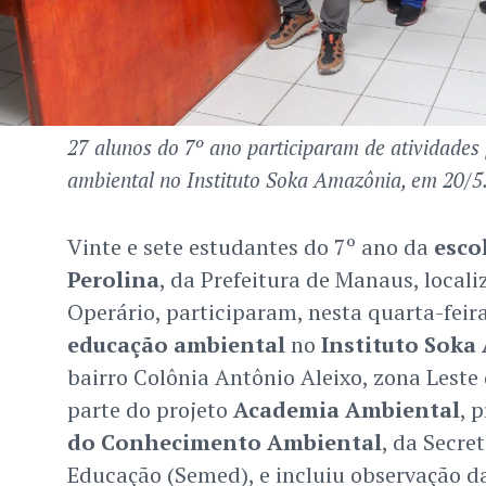
27 alunos do 7º ano participaram de atividades
ambiental no Instituto Soka Amazônia, em 20/5
Vinte e sete estudantes do 7º ano da
esco
Perolina
, da Prefeitura de Manaus, locali
Operário, participaram, nesta quarta-feir
educação ambiental
no
Instituto Sok
bairro Colônia Antônio Aleixo, zona Leste d
parte do projeto
Academia Ambiental
, 
do Conhecimento Ambiental
, da Secre
Educação (Semed), e incluiu observação da