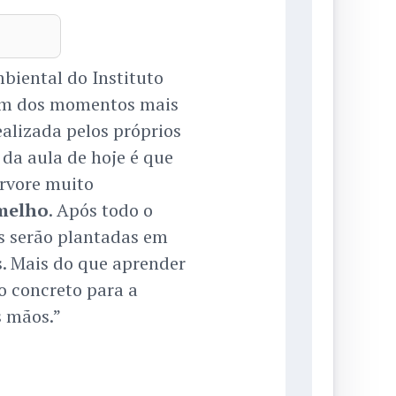
biental do Instituto
 um dos momentos mais
alizada pelos próprios
 da aula de hoje é que
rvore muito
melho
. Após todo o
s serão plantadas em
s. Mais do que aprender
o concreto para a
s mãos.”