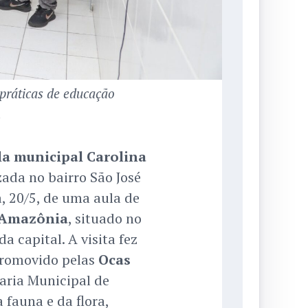
 práticas de educação
.
la municipal Carolina
zada no bairro São José
a, 20/5, de uma aula de
a Amazônia
, situado no
a capital. A visita fez
promovido pelas
Ocas
taria Municipal de
 fauna e da flora,