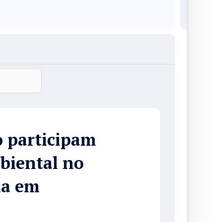
o participam
biental no
ia em