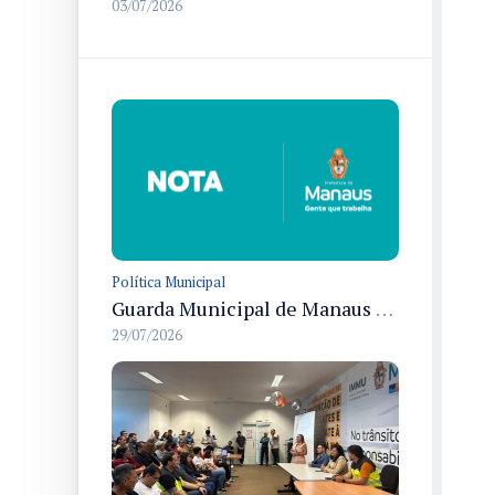
03/07/2026
Política Municipal
Guarda Municipal de Manaus realiza prisões por tráfico e cumpre mandado durante ações nas zonas Centro-Sul e Norte
29/07/2026