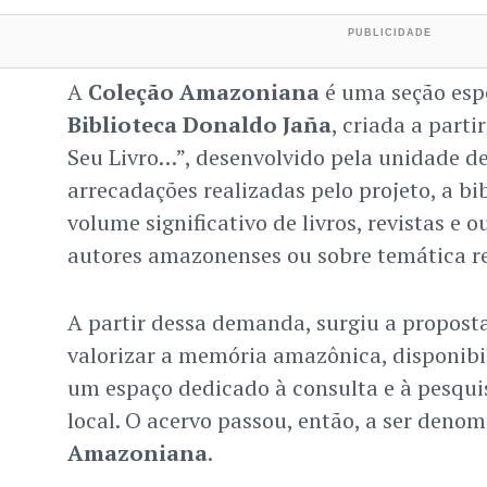
A
Coleção Amazoniana
é uma seção esp
Biblioteca Donaldo Jaña
, criada a parti
Seu Livro…”, desenvolvido pela unidade d
arrecadações realizadas pelo projeto, a bib
volume significativo de livros, revistas e 
autores amazonenses ou sobre temática re
A partir dessa demanda, surgiu a proposta
valorizar a memória amazônica, disponib
um espaço dedicado à consulta e à pesquis
local. O acervo passou, então, a ser deno
Amazoniana
.