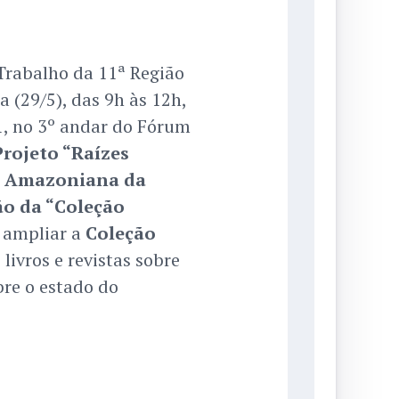
 Trabalho da 11ª Região
 (29/5), das 9h às 12h,
1, no 3º andar do Fórum
Projeto “Raízes
o Amazoniana da
ão da “Coleção
o ampliar a
Coleção
ivros e revistas sobre
re o estado do