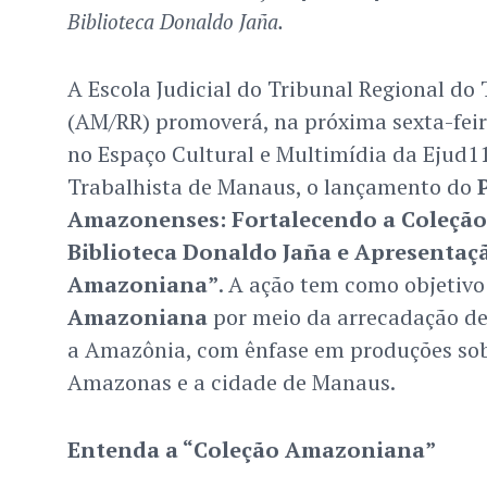
Biblioteca Donaldo Jaña.
A Escola Judicial do Tribunal Regional do
(AM/RR) promoverá, na próxima sexta-feira
no Espaço Cultural e Multimídia da Ejud1
Trabalhista de Manaus, o lançamento do
Amazonenses: Fortalecendo a Coleçã
Biblioteca Donaldo Jaña e Apresentaç
Amazoniana”
. A ação tem como objetiv
Amazoniana
por meio da arrecadação de l
a Amazônia, com ênfase em produções sob
Amazonas e a cidade de Manaus.
Entenda a “Coleção Amazoniana”