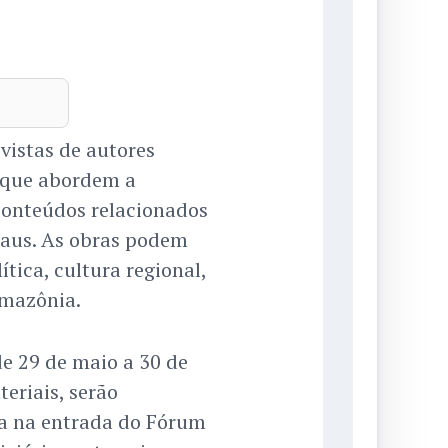
evistas de autores
 que abordem a
onteúdos relacionados
aus. As obras podem
lítica, cultura regional,
Amazônia.
de 29 de maio a 30 de
eriais, serão
ma na entrada do Fórum