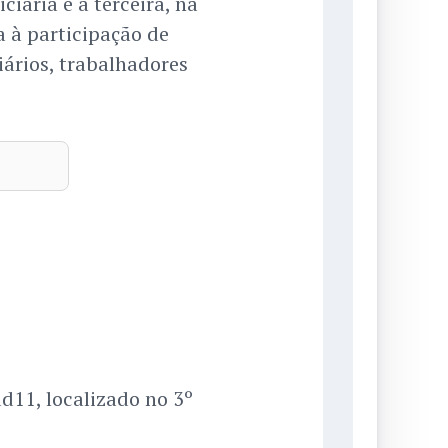
iária e a terceira, na
 à participação de
iários, trabalhadores
d11, localizado no 3º