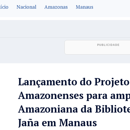
ício
Nacional
Amazonas
Manaus
Lançamento do Projeto
Amazonenses para ampl
Amazoniana da Bibliot
Jaña em Manaus