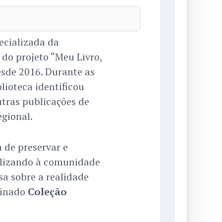
ecializada da
r do projeto “Meu Livro,
esde 2016. Durante as
lioteca identificou
outras publicações de
gional.
 de preservar e
ilizando à comunidade
a sobre a realidade
minado
Coleção