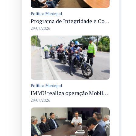
Política Municipal
Programa de Integridade e Compliance é apresentado no IMMU da Prefeitura de Manaus durante reunião técnica
29/07/2026
Política Municipal
IMMU realiza operação Mobilidade Segura em Manaus e aborda 105 veículos na manhã de 29/7
29/07/2026