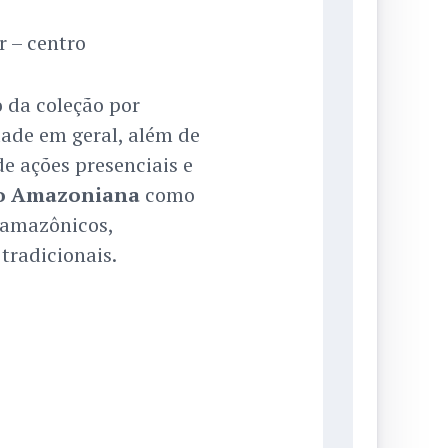
r – centro
 da coleção por
ade em geral, além de
e ações presenciais e
o Amazoniana
como
 amazônicos,
tradicionais.